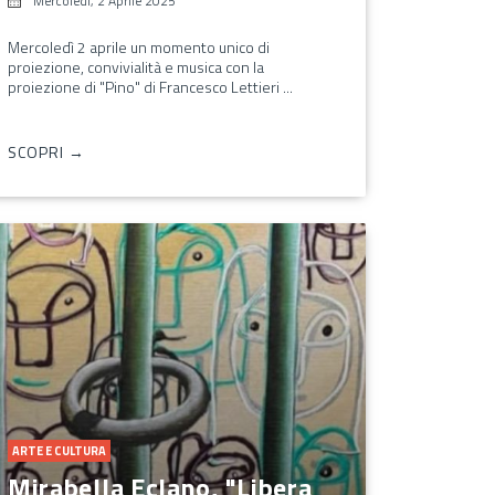
Mercoledì, 2 Aprile 2025
Mercoledì 2 aprile un momento unico di
proiezione, convivialità e musica con la
proiezione di "Pino" di Francesco Lettieri ...
SCOPRI →
ARTE E CULTURA
Mirabella Eclano, "Libera