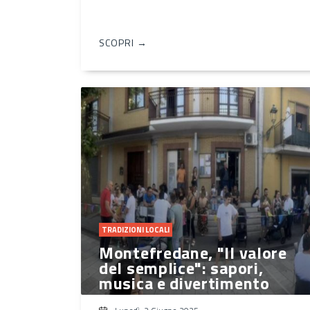
SCOPRI →
TRADIZIONI LOCALI
Montefredane, "Il valore
del semplice": sapori,
musica e divertimento