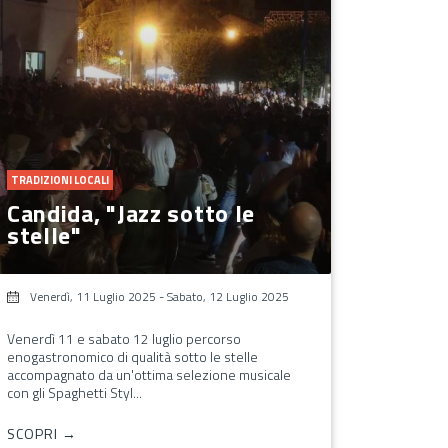
TRADIZIONI LOCALI
Candida, "Jazz sotto le
stelle"
Venerdì, 11 Luglio 2025
-
Sabato, 12 Luglio 2025
Venerdì 11 e sabato 12 luglio percorso
enogastronomico di qualità sotto le stelle
accompagnato da un'ottima selezione musicale
con gli Spaghetti Styl...
SCOPRI →