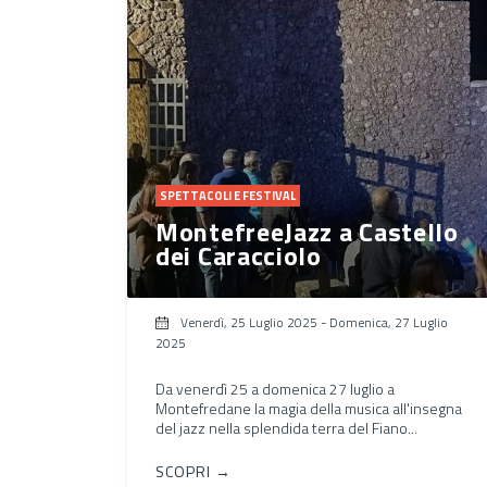
SPETTACOLI E FESTIVAL
MontefreeJazz a Castello
dei Caracciolo
Venerdì, 25 Luglio 2025
-
Domenica, 27 Luglio
2025
Da venerdì 25 a domenica 27 luglio a
Montefredane la magia della musica all'insegna
del jazz nella splendida terra del Fiano...
SCOPRI →