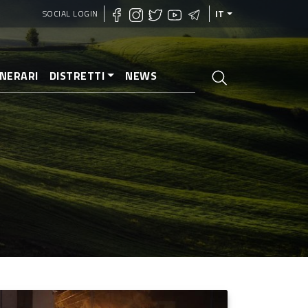
SOCIAL LOGIN
IT
INERARI
DISTRETTI
NEWS