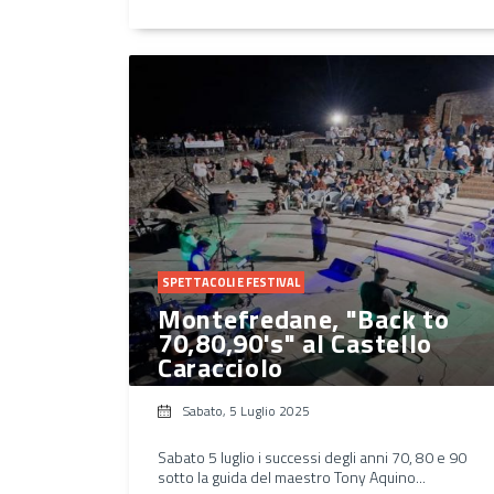
SPETTACOLI E FESTIVAL
Montefredane, "Back to
70,80,90's" al Castello
Caracciolo
Sabato, 5 Luglio 2025
Sabato 5 luglio i successi degli anni 70, 80 e 90
sotto la guida del maestro Tony Aquino...