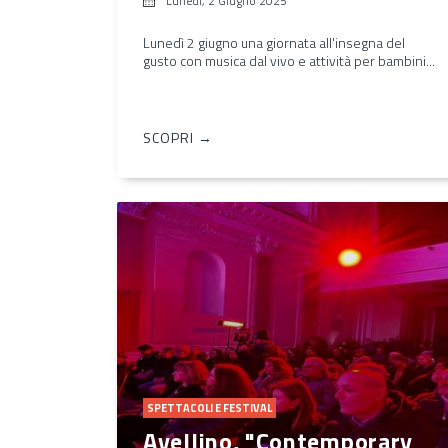
Lunedì, 2 Giugno 2025
Lunedì 2 giugno una giornata all'insegna del
gusto con musica dal vivo e attività per bambini...
SCOPRI →
SPETTACOLI E FESTIVAL
Avellino, "Contemporary