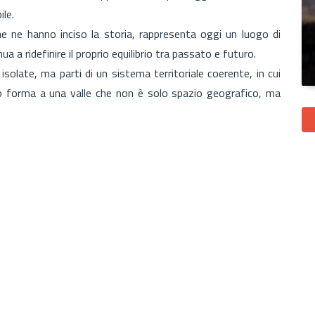
le.
he ne hanno inciso la storia, rappresenta oggi un luogo di
ua a ridefinire il proprio equilibrio tra passato e futuro.
solate, ma parti di un sistema territoriale coerente, in cui
do forma a una valle che non è solo spazio geografico, ma