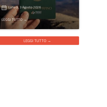
Lunedì, 3 Agosto 2026
LEGGI TUTTO →
LEGGI TUTTO →