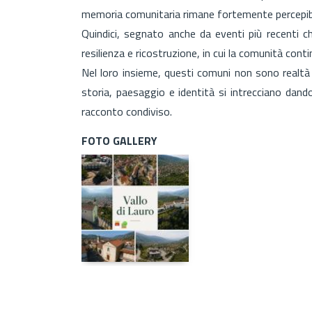
memoria comunitaria rimane fortemente percepibi
Quindici, segnato anche da eventi più recenti c
resilienza e ricostruzione, in cui la comunità contin
Nel loro insieme, questi comuni non sono realtà i
storia, paesaggio e identità si intrecciano dan
racconto condiviso.
FOTO GALLERY