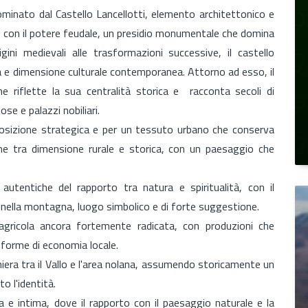
dominato dal Castello Lancellotti, elemento architettonico e
oni con il potere feudale, un presidio monumentale che domina
rigini medievali alle trasformazioni successive, il castello
a e dimensione culturale contemporanea. Attorno ad esso, il
 riflette la sua centralità storica e racconta secoli di
iose e palazzi nobiliari.
 posizione strategica e per un tessuto urbano che conserva
one tra dimensione rurale e storica, con un paesaggio che
autentiche del rapporto tra natura e spiritualità, con il
nella montagna, luogo simbolico e di forte suggestione.
agricola ancora fortemente radicata, con produzioni che
 forme di economia locale.
niera tra il Vallo e l'area nolana, assumendo storicamente un
o l'identità.
e intima, dove il rapporto con il paesaggio naturale e la