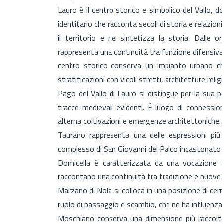
Lauro è il centro storico e simbolico del Vallo, 
identitario che racconta secoli di storia e relazi
il territorio e ne sintetizza la storia. Dalle o
rappresenta una continuità tra funzione difensiv
centro storico conserva un impianto urbano che
stratificazioni con vicoli stretti, architetture relig
Pago del Vallo di Lauro si distingue per la sua
tracce medievali evidenti. È luogo di connessi
alterna coltivazioni e emergenze architettoniche.
Taurano rappresenta una delle espressioni più 
complesso di San Giovanni del Palco incastonato 
Domicella è caratterizzata da una vocazione 
raccontano una continuità tra tradizione e nuove
Marzano di Nola si colloca in una posizione di cer
ruolo di passaggio e scambio, che ne ha influenzat
Moschiano conserva una dimensione più raccolta 