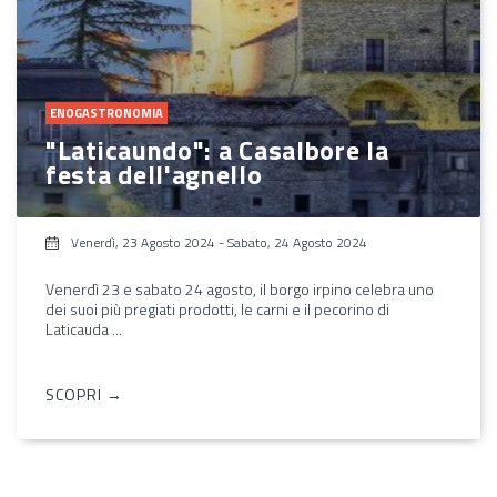
ENOGASTRONOMIA
"Laticaundo": a Casalbore la
festa dell'agnello
Venerdì, 23 Agosto 2024
-
Sabato, 24 Agosto 2024
Venerdì 23 e sabato 24 agosto, il borgo irpino celebra uno
dei suoi più pregiati prodotti, le carni e il pecorino di
Laticauda ...
SCOPRI →