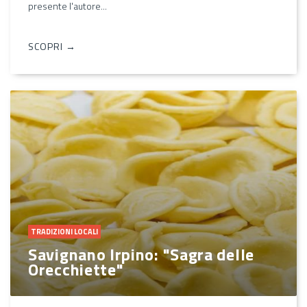
presente l'autore...
SCOPRI →
TRADIZIONI LOCALI
Savignano Irpino: "Sagra delle
Orecchiette"