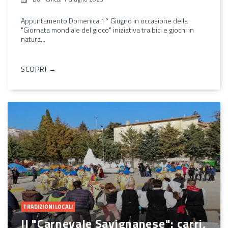
Appuntamento Domenica 1° Giugno in occasione della
"Giornata mondiale del gioco" iniziativa tra bici e giochi in
natura...
SCOPRI →
TRADIZIONI LOCALI
Il "Carnevale Savignanese": carri,