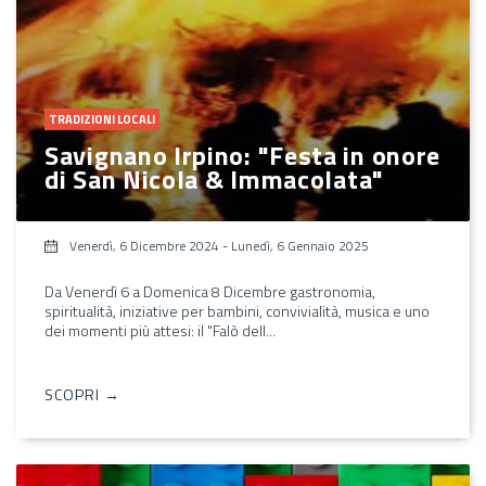
TRADIZIONI LOCALI
Savignano Irpino: "Festa in onore
di San Nicola & Immacolata"
Venerdì, 6 Dicembre 2024
-
Lunedì, 6 Gennaio 2025
Da Venerdì 6 a Domenica 8 Dicembre gastronomia,
spiritualità, iniziative per bambini, convivialità, musica e uno
dei momenti più attesi: il "Falò dell...
SCOPRI →