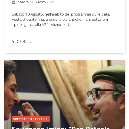
Sabato, 10 Agosto 2024
Sabato 10 Agosto, nell'ambito del programma civile della
Festa di Sant'Anna, una delle più antiche manifestazioni
irpine, giunta alla 47^ edizione. U...
SCOPRI →
SPETTACOLI E FESTIVAL
Savignano Irpino: "Don Rafaele