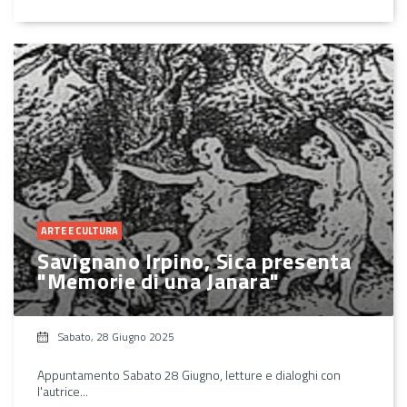
ARTE E CULTURA
Savignano Irpino, Sica presenta
"Memorie di una Janara"
Sabato, 28 Giugno 2025
Appuntamento Sabato 28 Giugno, letture e dialoghi con
l'autrice...