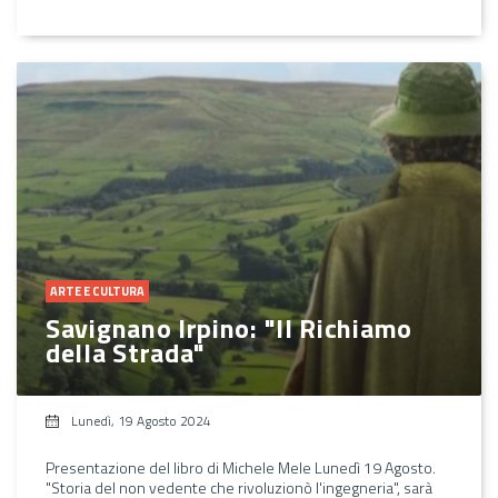
ARTE E CULTURA
Savignano Irpino: "Il Richiamo
della Strada"
Lunedì, 19 Agosto 2024
Presentazione del libro di Michele Mele Lunedì 19 Agosto.
"Storia del non vedente che rivoluzionò l'ingegneria", sarà