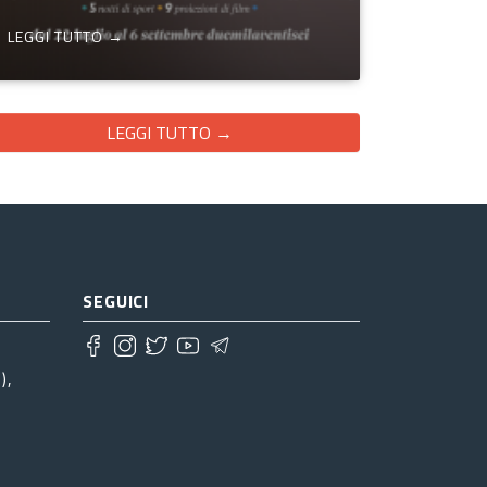
LEGGI TUTTO →
LEGGI TUTTO →
SEGUICI
),