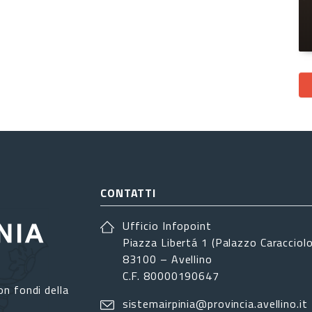
CONTATTI
Ufficio Infopoint
Piazza Libertá 1 (Palazzo Caracciolo
83100 – Avellino
C.F. 80000190647
on fondi della
sistemairpinia@provincia.avellino.it