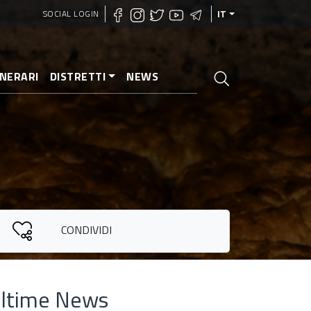
SOCIAL LOGIN
IT
INERARI
DISTRETTI
NEWS
CONDIVIDI
ltime News