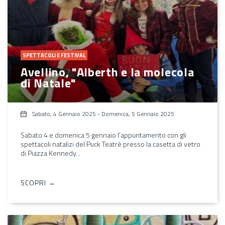
SPETTACOLI E FESTIVAL
Avellino, "Alberth e la molecola
di Natale"
Sabato, 4 Gennaio 2025
-
Domenica, 5 Gennaio 2025
Sabato 4 e domenica 5 gennaio l'appuntamento con gli
spettacoli natalizi del Puck Teatrè presso la casetta di vetro
di Piazza Kennedy...
SCOPRI →