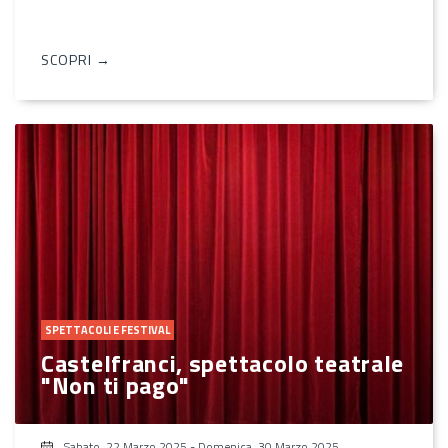
SCOPRI →
SPETTACOLI E FESTIVAL
Castelfranci, spettacolo teatrale
"Non ti pago"
Sabato, 22 Marzo 2025
-
Domenica, 30 Marzo 2025