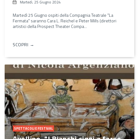
Martedì, 25 Giugno 2024
Martedì 25 Giugno ospiti della Compagnia Teatrale "La
Fermata" saranno Cara L. Reichel e Peter Mills (direttori
artistici della Prospect Theater Compa...
SCOPRI →
SPETTACOLI E FESTIVAL
Avellino, "I Bianchi cigni e forse