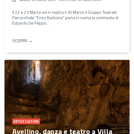
Il 22 e 23 Marzo ed in replica il 30 Marzo il Gruppo Teatrale
Parrocchiale "Enzo Barbone" porta in scena la commedia di
Eduardo De Filippo...
SCOPRI →
ARTE E CULTURA
Avellino, danza e teatro a Villa