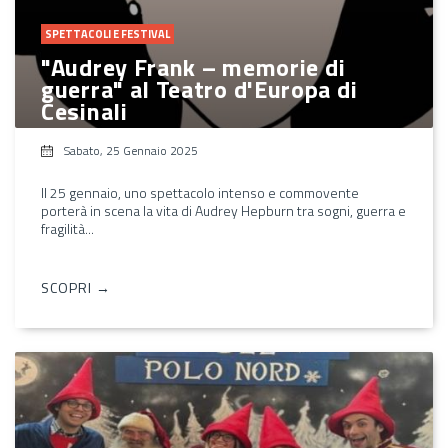
SPETTACOLI E FESTIVAL
"Audrey Frank – memorie di
guerra" al Teatro d'Europa di
Cesinali
Sabato, 25 Gennaio 2025
Il 25 gennaio, uno spettacolo intenso e commovente
porterà in scena la vita di Audrey Hepburn tra sogni, guerra e
fragilità...
SCOPRI →