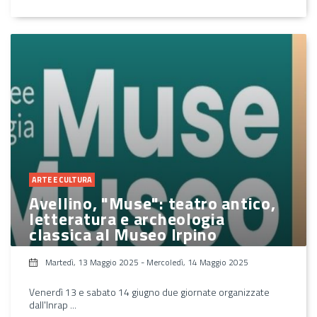
ARTE E CULTURA
Avellino, "Muse": teatro antico,
letteratura e archeologia
classica al Museo Irpino
Martedì, 13 Maggio 2025
-
Mercoledì, 14 Maggio 2025
Venerdì 13 e sabato 14 giugno due giornate organizzate
dall'Inrap ...