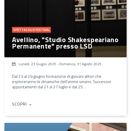
SPETTACOLI E FESTIVAL
Avellino, "Studio Shakespeariano
Permanente" presso LSD
Lunedì, 23 Giugno 2025
-
Domenica, 31 Agosto 2025
Dal 23 al 29 giugno formazione di giovani attori che
esploreranno le dinamiche dell'animo umano. Successivi
appuntamenti dal 21 al 27 luglio e dal 25 ...
SCOPRI →