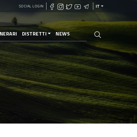
SOCIAL LOGIN
IT
INERARI
DISTRETTI
NEWS