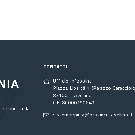
CONTATTI
Ufficio Infopoint
Piazza Libertá 1 (Palazzo Caracciolo
83100 – Avellino
C.F. 80000190647
on fondi della
sistemairpinia@provincia.avellino.it