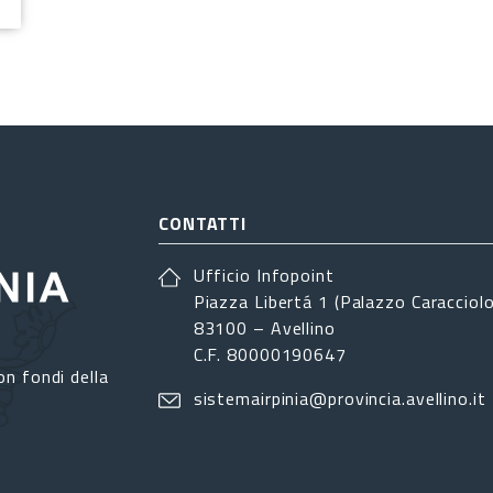
CONTATTI
Ufficio Infopoint
Piazza Libertá 1 (Palazzo Caracciolo
83100 – Avellino
C.F. 80000190647
on fondi della
sistemairpinia@provincia.avellino.it