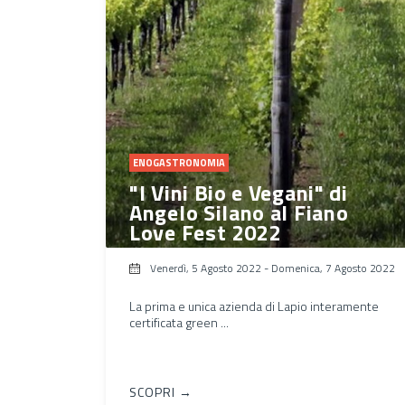
ENOGASTRONOMIA
"I Vini Bio e Vegani" di
Angelo Silano al Fiano
Love Fest 2022
Venerdì, 5 Agosto 2022
-
Domenica, 7 Agosto 2022
La prima e unica azienda di Lapio interamente
certificata green ...
SCOPRI →