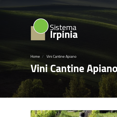
Sistema
Irpinia
Home
Vini Cantine Apiano
Vini Cantine Apian