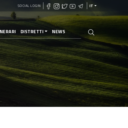
SOCIAL LOGIN
IT
INERARI
DISTRETTI
NEWS