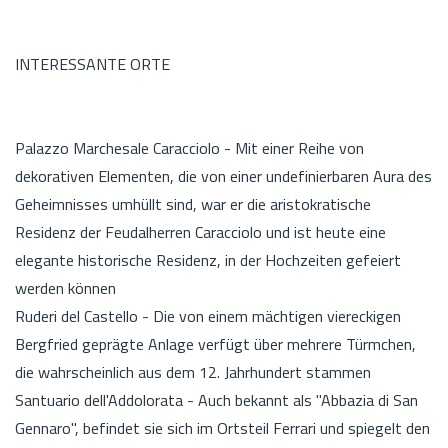
INTERESSANTE ORTE
Palazzo Marchesale Caracciolo - Mit einer Reihe von
dekorativen Elementen, die von einer undefinierbaren Aura des
Geheimnisses umhüllt sind, war er die aristokratische
Residenz der Feudalherren Caracciolo und ist heute eine
elegante historische Residenz, in der Hochzeiten gefeiert
werden können
Ruderi del Castello - Die von einem mächtigen viereckigen
Bergfried geprägte Anlage verfügt über mehrere Türmchen,
die wahrscheinlich aus dem 12. Jahrhundert stammen
Santuario dell'Addolorata - Auch bekannt als "Abbazia di San
Gennaro", befindet sie sich im Ortsteil Ferrari und spiegelt den