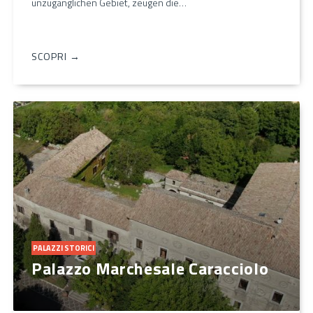
unzugänglichen Gebiet, zeugen die…
SCOPRI →
PALAZZI STORICI
Palazzo Marchesale Caracciolo