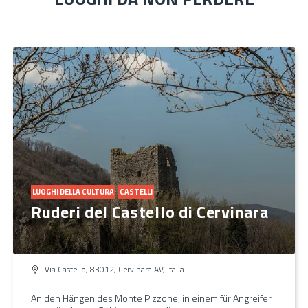
LUOGHI DELLA CULTURA
CASTELLI
Ruderi del Castello di Cervinara
Via Castello, 83012, Cervinara AV, Italia
An den Hängen des Monte Pizzone, in einem für Angreifer