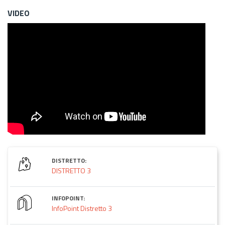
VIDEO
DISTRETTO:
DISTRETTO 3
INFOPOINT:
InfoPoint Distretto 3