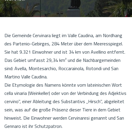
Die Gemeinde Cervinara liegt im Valle Caudina, am Nordhang
des Partenio-Gebirges, 284 Meter über dem Meeresspiegel.
Sie hat 9.321 Einwohner und ist 34 km von Avellino entfernt.
Das Gebiet umfasst 29,34 km² und die Nachbargemeinden
sind: Avella, Montesarchio, Roccarainola, Rotondi und San
Martino Valle Caudina.
Die Etymologie des Namens könnte vom lateinischen Wort
cella vinaria (Weinkeller) oder von der Verbindung des Adjektivs
cervino", einer Ableitung des Substantivs „Hirsch", abgeleitet
sein, was auf die große Präsenz dieser Tiere in dem Gebiet
hinweist. Die Einwohner werden Cervinaresi genannt und San
Gennaro ist ihr Schutzpatron.