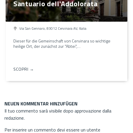
Santuario dell'Addolorata
Via San Gennaro, 83012 Cervinara AV, Italia
Dieser für die Gemeinschaft von Cervinara so wichtige
heilige Ort, der zunächst zur "Abtei",…
SCOPRI →
NEUEN KOMMENTAR HINZUFÜGEN
Il tuo commento sarà visibile dopo approvazione dalla
redazione.
Per inserire un commento devi essere un utente