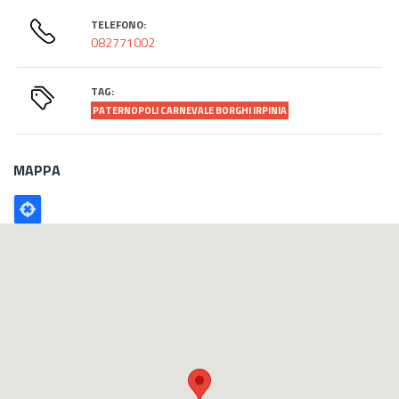
TELEFONO:
082771002
TAG:
PATERNOPOLI CARNEVALE BORGHI IRPINIA
MAPPA
Poligono
GEO