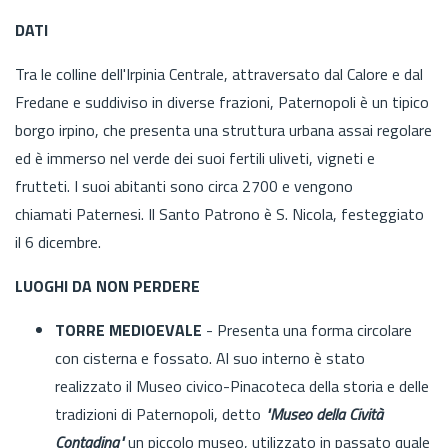
DATI
Tra le colline dell'Irpinia Centrale, attraversato dal Calore e dal
Fredane e suddiviso in diverse frazioni, Paternopoli è un tipico
borgo irpino, che presenta una struttura urbana assai regolare
ed è immerso nel verde dei suoi fertili uliveti, vigneti e
frutteti. I suoi abitanti sono circa 2700 e vengono
chiamati Paternesi. Il Santo Patrono è S. Nicola, festeggiato
il 6 dicembre.
LUOGHI DA NON PERDERE
TORRE MEDIOEVALE
- Presenta una forma circolare
con cisterna e fossato. Al suo interno è stato
realizzato il Museo civico-Pinacoteca della storia e delle
tradizioni di Paternopoli, detto
"Museo della Cività
Contadina"
un piccolo museo, utilizzato in passato quale