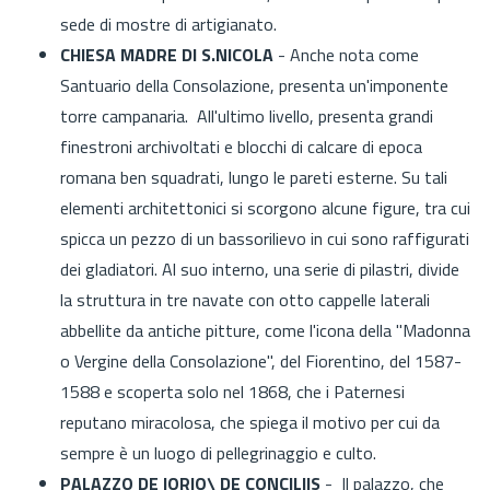
sede di mostre di artigianato.
CHIESA MADRE DI S.NICOLA
- Anche nota come
Santuario della Consolazione, presenta un'imponente
torre campanaria. All'ultimo livello, presenta grandi
finestroni archivoltati e blocchi di calcare di epoca
romana ben squadrati, lungo le pareti esterne. Su tali
elementi architettonici si scorgono alcune figure, tra cui
spicca un pezzo di un bassorilievo in cui sono raffigurati
dei gladiatori. Al suo interno, una serie di pilastri, divide
la struttura in tre navate con otto cappelle laterali
abbellite da antiche pitture, come l'icona della "Madonna
o Vergine della Consolazione", del Fiorentino, del 1587-
1588 e scoperta solo nel 1868, che i Paternesi
reputano miracolosa, che spiega il motivo per cui da
sempre è un luogo di pellegrinaggio e culto.
PALAZZO DE IORIO\ DE CONCILIIS
- Il palazzo, che