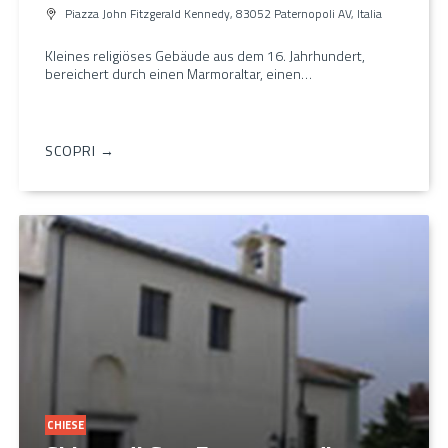
Piazza John Fitzgerald Kennedy, 83052 Paternopoli AV, Italia
Kleines religiöses Gebäude aus dem 16. Jahrhundert,
bereichert durch einen Marmoraltar, einen…
SCOPRI →
CHIESE