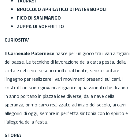
TAURASI
BROCCOLO APRILATICO DI PATERNOPOLI
FICO DI SAN MANGO
ZUPPA DI SOFFRITTO
CURIOSITA'
Il
Carnevale Paternese
nasce per un gioco tra i vari artigiani
del paese. Le tecniche di lavorazione della carta pesta, della
creta e del ferro si sono molto raffinate, senza contare
l’ingegno per realizzare i vari movimenti presenti sui carri. I
costruttori sono giovani artigiani e appassionati che di anno
in anno portano in piazza idee diverse, dalla nave della
speranza, primo carro realizzato ad inizio del secolo, ai carri
allegorici di oggi, sempre in perfetta sintonia con lo spirito e
l’allegoria della festa.
STORIA