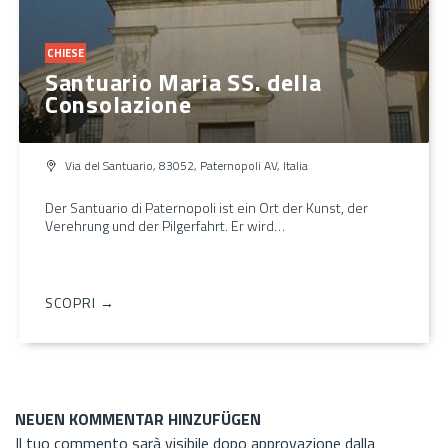
CHIESE
Santuario Maria SS. della
Consolazione
Via del Santuario, 83052, Paternopoli AV, Italia
Der Santuario di Paternopoli ist ein Ort der Kunst, der
Verehrung und der Pilgerfahrt. Er wird…
SCOPRI →
NEUEN KOMMENTAR HINZUFÜGEN
Il tuo commento sarà visibile dopo approvazione dalla