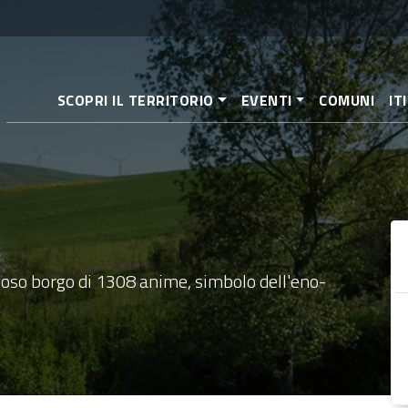
Direkt
zum
Inhalt
SCOPRI IL TERRITORIO
EVENTI
COMUNI
IT
lioso borgo di 1308 anime, simbolo dell'eno-