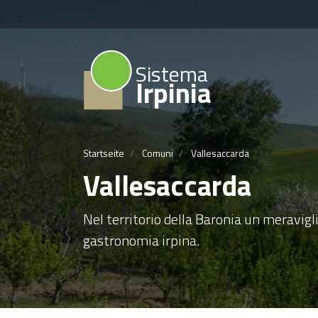
Sistema
Irpinia
Startseite
Comuni
Vallesaccarda
Vallesaccarda
Nel territorio della Baronia un meravig
gastronomia irpina.