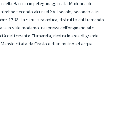
i della Baronia in pellegrinaggio alla Madonna di
salirebbe secondo alcuni al XVII secolo, secondo altri
bre 1732. La struttura antica, distrutta dal tremendo
ta in stile moderno, nei pressi dell’originario sito.
ità del torrente Fiumarella, rientra in area di grande
a Mansio citata da Orazio e di un mulino ad acqua