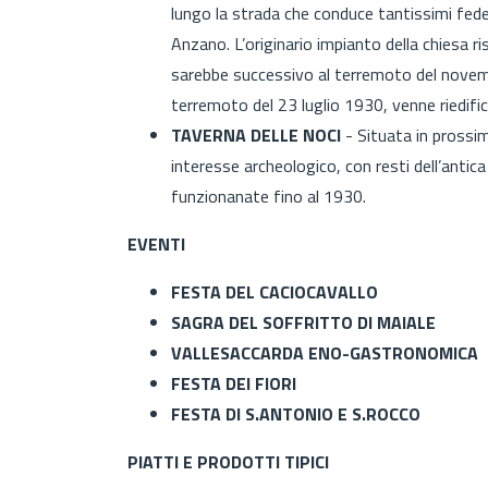
lungo la strada che conduce tantissimi fedel
Anzano. L’originario impianto della chiesa ri
sarebbe successivo al terremoto del novem
terremoto del 23 luglio 1930, venne riedifica
TAVERNA DELLE NOCI
- Situata in prossim
interesse archeologico, con resti dell’antic
funzionanate fino al 1930.
EVENTI
FESTA DEL CACIOCAVALLO
SAGRA DEL SOFFRITTO DI MAIALE
VALLESACCARDA ENO-GASTRONOMICA
FESTA DEI FIORI
FESTA DI S.ANTONIO E S.ROCCO
PIATTI E PRODOTTI TIPICI