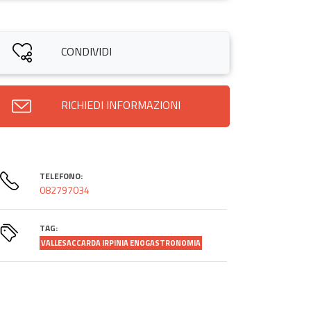
CONDIVIDI
RICHIEDI INFORMAZIONI
TELEFONO:
082797034
TAG:
VALLESACCARDA IRPINIA ENOGASTRONOMIA