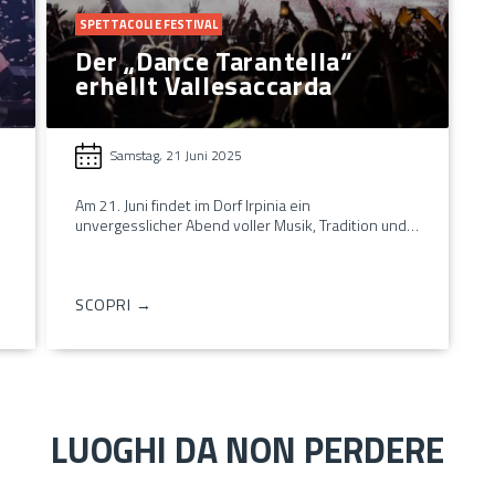
SPETTACOLI E FESTIVAL
Der „Dance Tarantella“
erhellt Vallesaccarda
Samstag, 21 Juni 2025
Am 21. Juni findet im Dorf Irpinia ein
unvergesslicher Abend voller Musik, Tradition und…
SCOPRI →
LUOGHI DA NON PERDERE