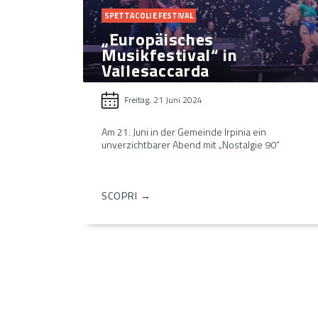
SPETTACOLI E FESTIVAL
„Europäisches
Musikfestival“ in
Vallesaccarda
Freitag, 21 Juni 2024
Am 21. Juni in der Gemeinde Irpinia ein
unverzichtbarer Abend mit „Nostalgie 90“
SCOPRI →