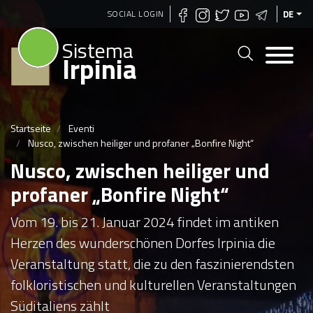
Direkt
SOCIAL LOGIN
DE
zum
Sistema
Inhalt
Irpinia
Startseite
Eventi
Nusco, zwischen heiliger und profaner „Bonfire Night“
Nusco, zwischen heiliger und
profaner „Bonfire Night“
Vom 19. bis 21. Januar 2024 findet im antiken
Herzen des wunderschönen Dorfes Irpinia die
Veranstaltung statt, die zu den faszinierendsten
folkloristischen und kulturellen Veranstaltungen
Süditaliens zählt