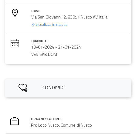
DOVE:
Via San Giovanni, 2, 83051 Nusco AV, Italia
visualizza in mappa
QUANDO:
19-01-2024
-
21-01-2024
VEN SAB DOM
CONDIVIDI
ORGANIZZATORE:
Pro Loco Nusco, Comune di Nusco