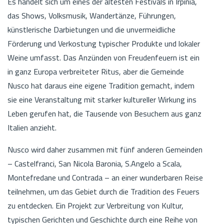
Es handelt sich um eines der ältesten Festivals in Irpinia,
das Shows, Volksmusik, Wandertänze, Führungen,
künstlerische Darbietungen und die unvermeidliche
Förderung und Verkostung typischer Produkte und lokaler
Weine umfasst. Das Anzünden von Freudenfeuern ist ein
in ganz Europa verbreiteter Ritus, aber die Gemeinde
Nusco hat daraus eine eigene Tradition gemacht, indem
sie eine Veranstaltung mit starker kultureller Wirkung ins
Leben gerufen hat, die Tausende von Besuchern aus ganz
Italien anzieht.
Nusco wird daher zusammen mit fünf anderen Gemeinden
– Castelfranci, San Nicola Baronia, S.Angelo a Scala,
Montefredane und Contrada – an einer wunderbaren Reise
teilnehmen, um das Gebiet durch die Tradition des Feuers
zu entdecken. Ein Projekt zur Verbreitung von Kultur,
typischen Gerichten und Geschichte durch eine Reihe von