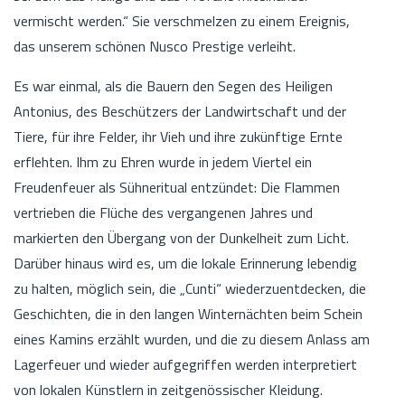
vermischt werden.“ Sie verschmelzen zu einem Ereignis,
das unserem schönen Nusco Prestige verleiht.
Es war einmal, als die Bauern den Segen des Heiligen
Antonius, des Beschützers der Landwirtschaft und der
Tiere, für ihre Felder, ihr Vieh und ihre zukünftige Ernte
erflehten. Ihm zu Ehren wurde in jedem Viertel ein
Freudenfeuer als Sühneritual entzündet: Die Flammen
vertrieben die Flüche des vergangenen Jahres und
markierten den Übergang von der Dunkelheit zum Licht.
Darüber hinaus wird es, um die lokale Erinnerung lebendig
zu halten, möglich sein, die „Cunti“ wiederzuentdecken, die
Geschichten, die in den langen Winternächten beim Schein
eines Kamins erzählt wurden, und die zu diesem Anlass am
Lagerfeuer und wieder aufgegriffen werden interpretiert
von lokalen Künstlern in zeitgenössischer Kleidung.