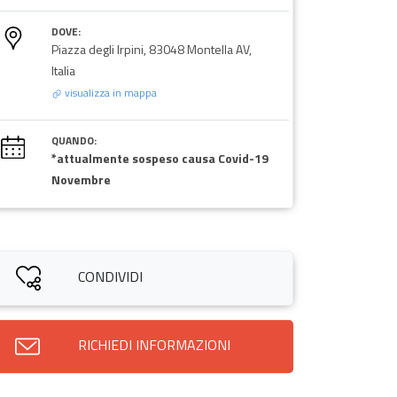
DOVE:
Piazza degli Irpini, 83048 Montella AV,
Italia
visualizza in mappa
QUANDO:
*attualmente sospeso causa Covid-19
Novembre
CONDIVIDI
RICHIEDI INFORMAZIONI