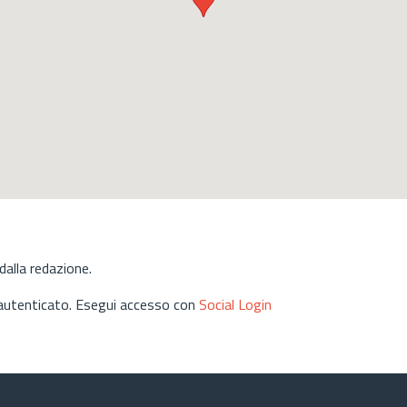
alla redazione.
 autenticato. Esegui accesso con
Social Login