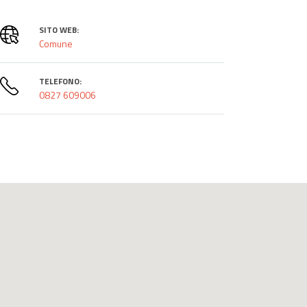
SITO WEB:
Comune
TELEFONO:
0827 609006