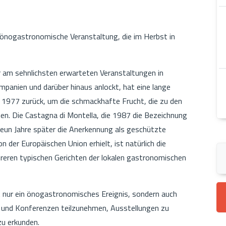
e önogastronomische Veranstaltung, die im Herbst in
er am sehnlichsten erwarteten Veranstaltungen in
Kampanien und darüber hinaus anlockt, hat eine lange
r 1977 zurück, um die schmackhafte Frucht, die zu den
en. Die Castagna di Montella, die 1987 die Bezeichnung
neun Jahre später die Anerkennung als geschützte
 der Europäischen Union erhielt, ist natürlich die
ehreren typischen Gerichten der lokalen gastronomischen
ht nur ein önogastronomisches Ereignis, sondern auch
n und Konferenzen teilzunehmen, Ausstellungen zu
zu erkunden.