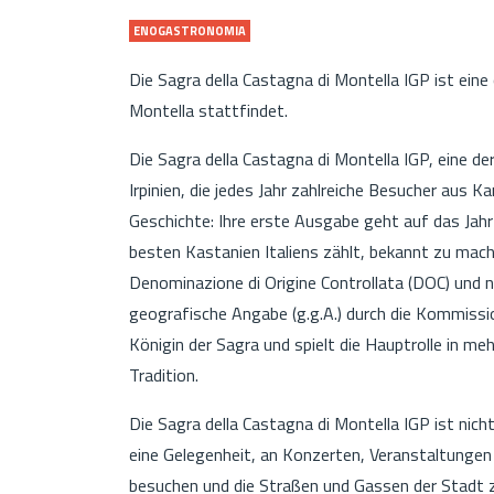
ENOGASTRONOMIA
Die Sagra della Castagna di Montella IGP ist ein
Montella stattfindet.
Die Sagra della Castagna di Montella IGP, eine d
Irpinien, die jedes Jahr zahlreiche Besucher aus 
Geschichte: Ihre erste Ausgabe geht auf das Jah
besten Kastanien Italiens zählt, bekannt zu mach
Denominazione di Origine Controllata (DOC) und 
geografische Angabe (g.g.A.) durch die Kommission
Königin der Sagra und spielt die Hauptrolle in m
Tradition.
Die Sagra della Castagna di Montella IGP ist nic
eine Gelegenheit, an Konzerten, Veranstaltunge
besuchen und die Straßen und Gassen der Stadt 