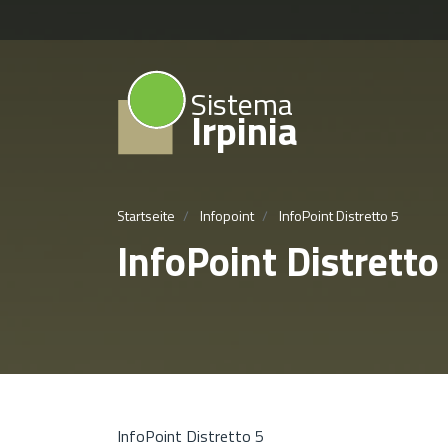
Sistema
Irpinia
Startseite
Infopoint
InfoPoint Distretto 5
InfoPoint Distretto
InfoPoint Distretto 5