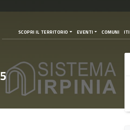
Direkt
zum
Inhalt
SCOPRI IL TERRITORIO
EVENTI
COMUNI
IT
 5