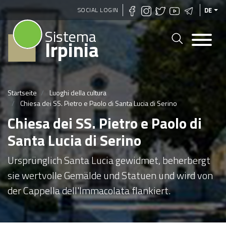
Direkt
SOCIAL LOGIN
DE
zum
Sistema
Inhalt
Irpinia
Startseite
Luoghi della cultura
Chiesa dei SS. Pietro e Paolo di Santa Lucia di Serino
Chiesa dei SS. Pietro e Paolo di
Santa Lucia di Serino
Ursprünglich Santa Lucia gewidmet, beherbergt
sie wertvolle Gemälde und Statuen und wird von
der Cappella dell'Immacolata flankiert.