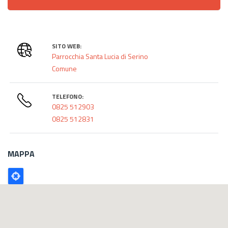
SITO WEB:
Parrocchia Santa Lucia di Serino
Comune
TELEFONO:
0825 512903
0825 512831
MAPPA
Poligono
GEO