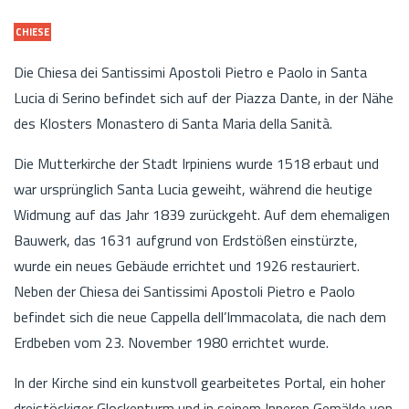
CHIESE
Die Chiesa dei Santissimi Apostoli Pietro e Paolo in Santa
Lucia di Serino befindet sich auf der Piazza Dante, in der Nähe
des Klosters Monastero di Santa Maria della Sanità.
Die Mutterkirche der Stadt Irpiniens wurde 1518 erbaut und
war ursprünglich Santa Lucia geweiht, während die heutige
Widmung auf das Jahr 1839 zurückgeht. Auf dem ehemaligen
Bauwerk, das 1631 aufgrund von Erdstößen einstürzte,
wurde ein neues Gebäude errichtet und 1926 restauriert.
Neben der Chiesa dei Santissimi Apostoli Pietro e Paolo
befindet sich die neue Cappella dell’Immacolata, die nach dem
Erdbeben vom 23. November 1980 errichtet wurde.
In der Kirche sind ein kunstvoll gearbeitetes Portal, ein hoher
dreistöckiger Glockenturm und in seinem Inneren Gemälde von