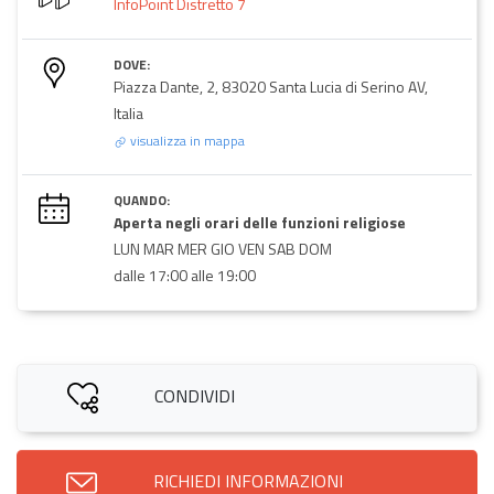
InfoPoint Distretto 7
DOVE:
Piazza Dante, 2, 83020 Santa Lucia di Serino AV,
Italia
visualizza in mappa
QUANDO:
Aperta negli orari delle funzioni religiose
LUN MAR MER GIO VEN SAB DOM
dalle 17:00 alle 19:00
CONDIVIDI
RICHIEDI INFORMAZIONI