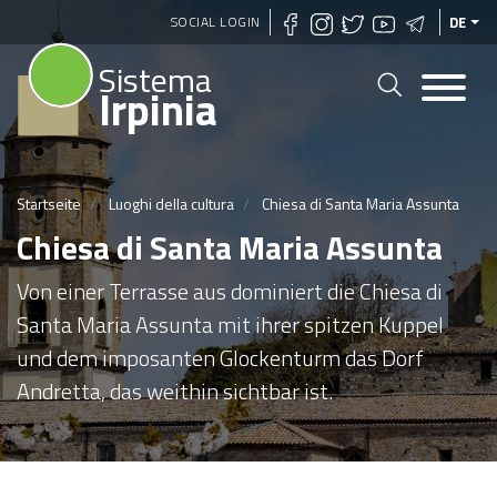
Direkt
SOCIAL LOGIN
DE
zum
Sistema
Inhalt
Irpinia
Startseite
Luoghi della cultura
Chiesa di Santa Maria Assunta
Chiesa di Santa Maria Assunta
Von einer Terrasse aus dominiert die Chiesa di
Santa Maria Assunta mit ihrer spitzen Kuppel
und dem imposanten Glockenturm das Dorf
Andretta, das weithin sichtbar ist.