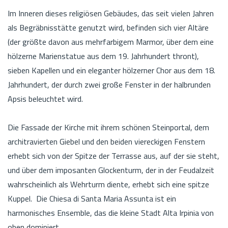
Im Inneren dieses religiösen Gebäudes, das seit vielen Jahren
als Begräbnisstätte genutzt wird, befinden sich vier Altäre
(der größte davon aus mehrfarbigem Marmor, über dem eine
hölzerne Marienstatue aus dem 19. Jahrhundert thront),
sieben Kapellen und ein eleganter hölzerner Chor aus dem 18.
Jahrhundert, der durch zwei große Fenster in der halbrunden
Apsis beleuchtet wird.
Die Fassade der Kirche mit ihrem schönen Steinportal, dem
architravierten Giebel und den beiden viereckigen Fenstern
erhebt sich von der Spitze der Terrasse aus, auf der sie steht,
und über dem imposanten Glockenturm, der in der Feudalzeit
wahrscheinlich als Wehrturm diente, erhebt sich eine spitze
Kuppel. Die Chiesa di Santa Maria Assunta ist ein
harmonisches Ensemble, das die kleine Stadt Alta Irpinia von
oben dominiert.