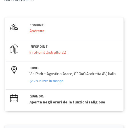
COMUNE:
Andretta
INFOPOINT:
InfoPoint Distretto 22
DOVE:
Via Padre Agostino Arace, 83040 Andretta AV, Italia
visualizza in mappa
QUANDO:
Aperta negli orari delle funzioni religiose