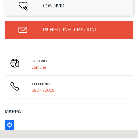
CONDIVIDI
RICHIEDI INFORMAZIONI
SITO WEB:
Comune
TELEFONO:
0827 32009
MAPPA
Poligono
GEO