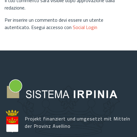
Il tuo commento sarà visibile dopo approvazione dalla
redazione.
Per inserire un commento devi essere un utente
autenticato. Esegui accesso con
Social Login
Projekt finanziert und umgesetzt mit Mitteln
der Provinz Avellino