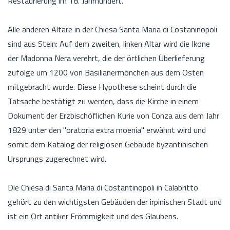
Restaurierung im 18. Jahrhundert.
Alle anderen Altäre in der Chiesa Santa Maria di Costaninopoli
sind aus Stein: Auf dem zweiten, linken Altar wird die Ikone
der Madonna Nera verehrt, die der örtlichen Überlieferung
zufolge um 1200 von Basilianermönchen aus dem Osten
mitgebracht wurde. Diese Hypothese scheint durch die
Tatsache bestätigt zu werden, dass die Kirche in einem
Dokument der Erzbischöflichen Kurie von Conza aus dem Jahr
1829 unter den "oratoria extra moenia" erwähnt wird und
somit dem Katalog der religiösen Gebäude byzantinischen
Ursprungs zugerechnet wird.
Die Chiesa di Santa Maria di Costantinopoli in Calabritto
gehört zu den wichtigsten Gebäuden der irpinischen Stadt und
ist ein Ort antiker Frömmigkeit und des Glaubens.