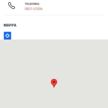
TELEFONO:
0827 52004
MAPPA
Poligono
GEO