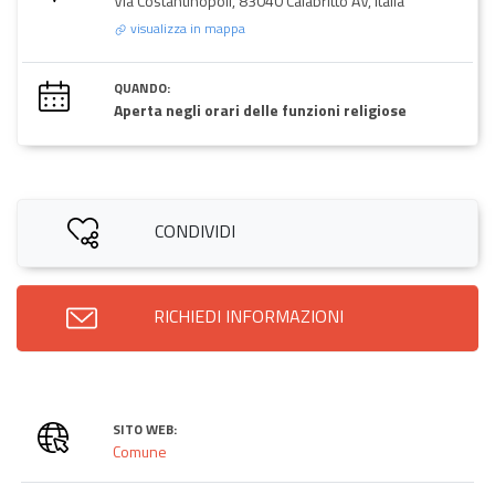
Via Costantinopoli, 83040 Calabritto AV, Italia
visualizza in mappa
QUANDO:
Aperta negli orari delle funzioni religiose
CONDIVIDI
RICHIEDI INFORMAZIONI
SITO WEB:
Comune