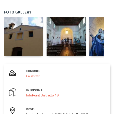
FOTO GALLERY
COMUNE:
Calabritto
INFOPOINT:
InfoPoint Distretto 19
DOVE: