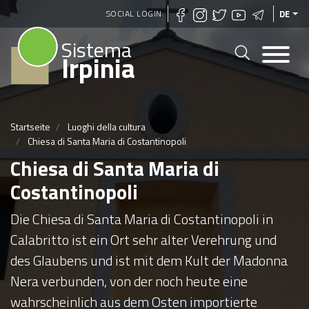
Direkt
SOCIAL LOGIN
DE
zum
Sistema
Inhalt
Irpinia
Startseite
Luoghi della cultura
Chiesa di Santa Maria di Costantinopoli
Chiesa di Santa Maria di
Costantinopoli
Die Chiesa di Santa Maria di Costantinopoli in
Calabritto ist ein Ort sehr alter Verehrung und
des Glaubens und ist mit dem Kult der Madonna
Nera verbunden, von der noch heute eine
wahrscheinlich aus dem Osten importierte