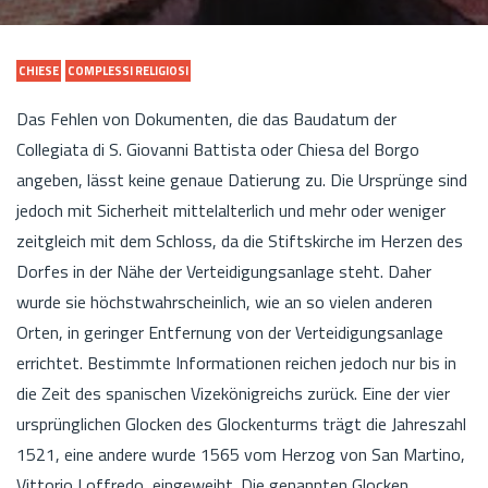
CHIESE
COMPLESSI RELIGIOSI
Das Fehlen von Dokumenten, die das Baudatum der
Collegiata di S. Giovanni Battista oder Chiesa del Borgo
angeben, lässt keine genaue Datierung zu. Die Ursprünge sind
jedoch mit Sicherheit mittelalterlich und mehr oder weniger
zeitgleich mit dem Schloss, da die Stiftskirche im Herzen des
Dorfes in der Nähe der Verteidigungsanlage steht. Daher
wurde sie höchstwahrscheinlich, wie an so vielen anderen
Orten, in geringer Entfernung von der Verteidigungsanlage
errichtet. Bestimmte Informationen reichen jedoch nur bis in
die Zeit des spanischen Vizekönigreichs zurück. Eine der vier
ursprünglichen Glocken des Glockenturms trägt die Jahreszahl
1521, eine andere wurde 1565 vom Herzog von San Martino,
Vittorio Loffredo, eingeweiht. Die genannten Glocken