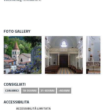
FOTO GALLERY
CONSIGLIATI
CON AMICI
18-30 ANNI
31-60 ANNI
>60 ANNI
ACCESSIBILITA
ACCESSIBILITÀ LIMITATA