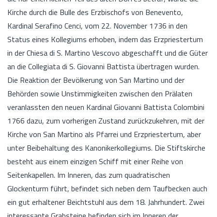
Kirche durch die Bulle des Erzbischofs von Benevento,
Kardinal Serafino Cenci, vom 22. November 1736 in den
Status eines Kollegiums erhoben, indem das Erzpriestertum
in der Chiesa di S. Martino Vescovo abgeschafft und die Güter
an die Collegiata di S. Giovanni Battista übertragen wurden.
Die Reaktion der Bevölkerung von San Martino und der
Behörden sowie Unstimmigkeiten zwischen den Prälaten
veranlassten den neuen Kardinal Giovanni Battista Colombini
1766 dazu, zum vorherigen Zustand zurückzukehren, mit der
Kirche von San Martino als Pfarrei und Erzpriestertum, aber
unter Beibehaltung des Kanonikerkollegiums. Die Stiftskirche
besteht aus einem einzigen Schiff mit einer Reihe von
Seitenkapellen. Im Inneren, das zum quadratischen
Glockenturm führt, befindet sich neben dem Taufbecken auch
ein gut erhaltener Beichtstuhl aus dem 18. Jahrhundert. Zwei
interessante Grabsteine befinden sich im Inneren der