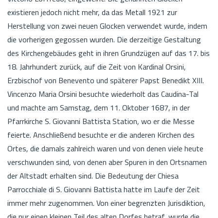
existieren jedoch nicht mehr, da das Metall 1921 zur
Herstellung von zwei neuen Glocken verwendet wurde, indem
die vorherigen gegossen wurden. Die derzeitige Gestaltung
des Kirchengebäudes geht in ihren Grundzügen auf das 17. bis
18. Jahrhundert zurück, auf die Zeit von Kardinal Orsini,
Erzbischof von Benevento und späterer Papst Benedikt XIII.
Vincenzo Maria Orsini besuchte wiederholt das Caudina-Tal
und machte am Samstag, dem 11. Oktober 1687, in der
Pfarrkirche S. Giovanni Battista Station, wo er die Messe
feierte. Anschließend besuchte er die anderen Kirchen des
Ortes, die damals zahlreich waren und von denen viele heute
verschwunden sind, von denen aber Spuren in den Ortsnamen
der Altstadt erhalten sind. Die Bedeutung der Chiesa
Parrocchiale di S. Giovanni Battista hatte im Laufe der Zeit
immer mehr zugenommen. Von einer begrenzten Jurisdiktion,
die nur einen kleinen Teil des alten Dorfes betraf, wurde die