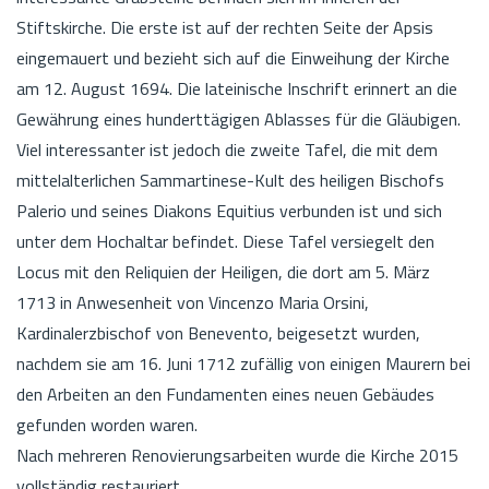
Stiftskirche. Die erste ist auf der rechten Seite der Apsis
eingemauert und bezieht sich auf die Einweihung der Kirche
am 12. August 1694. Die lateinische Inschrift erinnert an die
Gewährung eines hunderttägigen Ablasses für die Gläubigen.
Viel interessanter ist jedoch die zweite Tafel, die mit dem
mittelalterlichen Sammartinese-Kult des heiligen Bischofs
Palerio und seines Diakons Equitius verbunden ist und sich
unter dem Hochaltar befindet. Diese Tafel versiegelt den
Locus mit den Reliquien der Heiligen, die dort am 5. März
1713 in Anwesenheit von Vincenzo Maria Orsini,
Kardinalerzbischof von Benevento, beigesetzt wurden,
nachdem sie am 16. Juni 1712 zufällig von einigen Maurern bei
den Arbeiten an den Fundamenten eines neuen Gebäudes
gefunden worden waren.
Nach mehreren Renovierungsarbeiten wurde die Kirche 2015
vollständig restauriert.