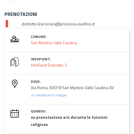
PRENOTAZIONI
distretto3cervinara@provincia.avellino.it
COMUNE:
San Martino Valle Caudina
INFOPOINT:
InfoPoint Distretto 3
DOVE:
Via Roma, 83018 San Martino Valle Caudina AV
visualizza in mappa
QUANDO:
su prenotazione e/o durante le funzioni
religiose