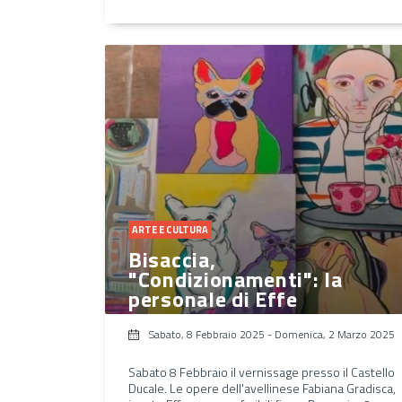
ARTE E CULTURA
Bisaccia,
"Condizionamenti": la
personale di Effe
Sabato, 8 Febbraio 2025
-
Domenica, 2 Marzo 2025
Sabato 8 Febbraio il vernissage presso il Castello
Ducale. Le opere dell'avellinese Fabiana Gradisca,