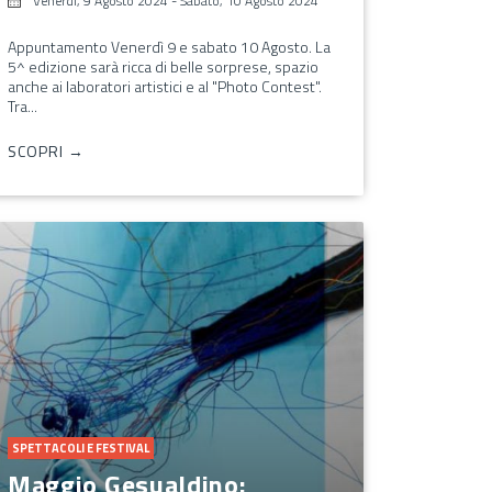
Venerdì, 9 Agosto 2024
-
Sabato, 10 Agosto 2024
Appuntamento Venerdì 9 e sabato 10 Agosto. La
5^ edizione sarà ricca di belle sorprese, spazio
anche ai laboratori artistici e al "Photo Contest".
Tra...
SCOPRI →
SPETTACOLI E FESTIVAL
Maggio Gesualdino: