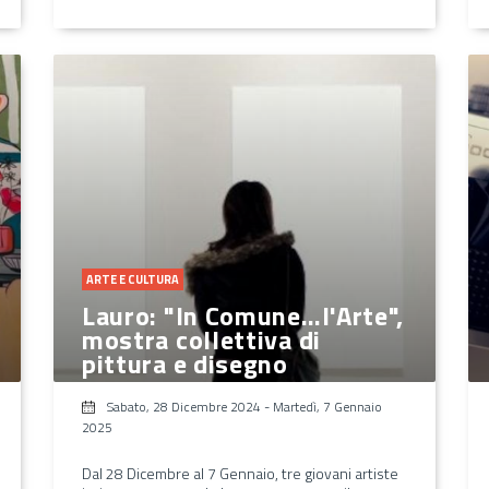
ARTE E CULTURA
Lauro: "In Comune…l'Arte",
mostra collettiva di
pittura e disegno
Sabato, 28 Dicembre 2024
-
Martedì, 7 Gennaio
2025
Dal 28 Dicembre al 7 Gennaio, tre giovani artiste