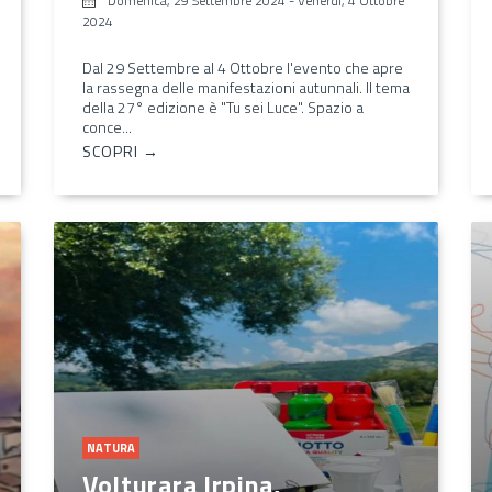
Domenica, 29 Settembre 2024
-
Venerdì, 4 Ottobre
2024
Dal 29 Settembre al 4 Ottobre l'evento che apre
la rassegna delle manifestazioni autunnali. Il tema
della 27° edizione è "Tu sei Luce". Spazio a
conce...
SCOPRI →
NATURA
Volturara Irpina,