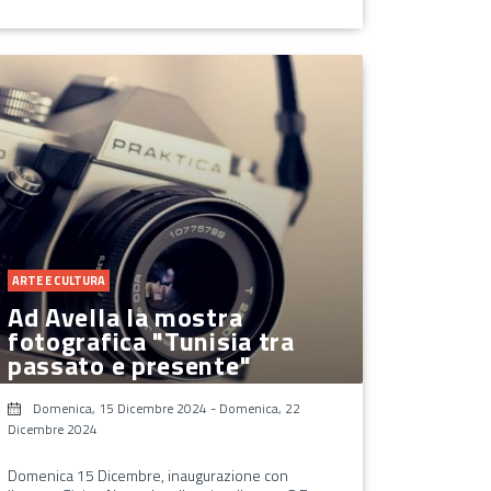
ARTE E CULTURA
Ad Avella la mostra
fotografica "Tunisia tra
passato e presente"
Domenica, 15 Dicembre 2024
-
Domenica, 22
Dicembre 2024
Domenica 15 Dicembre, inaugurazione con