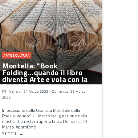
ARTE E CULTURA
Montella: "Book
Folding...quando il libro
diventa Arte e vola con la
Poesia"
Venerdì, 21 Marzo 2025
-
Domenica, 23 Marzo
2025
In occasione della Giornata Mondiale della
Poesia, Venerdì 21 Marzo inaugurazione della
mostra che resterà aperta fino a Domenica 23
Marzo. Approfondi...
SCOPRI →