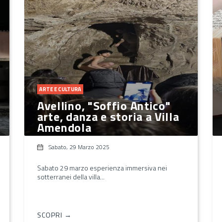
ARTE E CULTURA
Avellino, "Soffio Antico"
arte, danza e storia a Villa
Amendola
Sabato, 29 Marzo 2025
Sabato 29 marzo esperienza immersiva nei
sotterranei della villa...
SCOPRI →