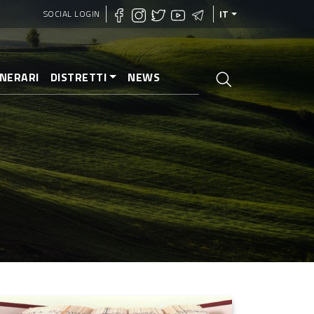
SOCIAL LOGIN
IT
INERARI
DISTRETTI
NEWS