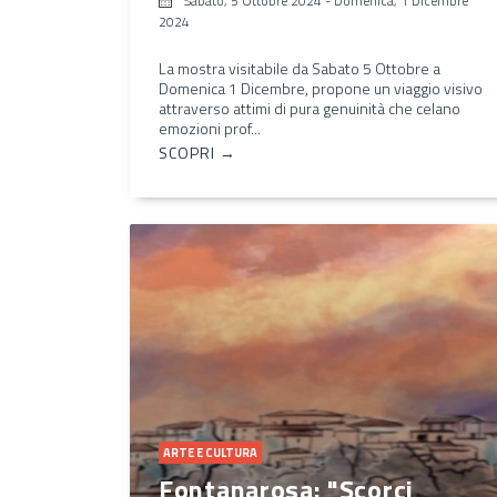
Sabato, 5 Ottobre 2024
-
Domenica, 1 Dicembre
2024
La mostra visitabile da Sabato 5 Ottobre a
Domenica 1 Dicembre, propone un viaggio visivo
attraverso attimi di pura genuinità che celano
emozioni prof...
SCOPRI →
ARTE E CULTURA
Fontanarosa: "Scorci