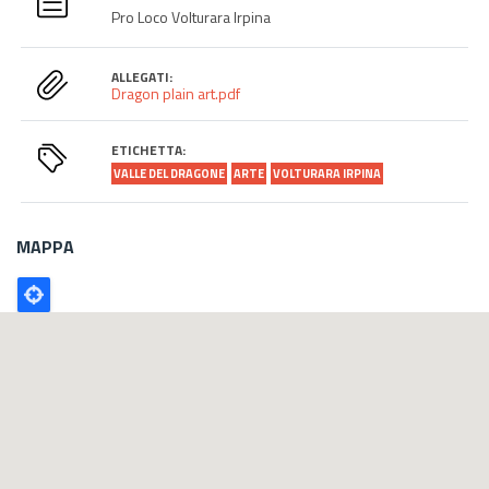
Pro Loco Volturara Irpina
ALLEGATI:
Dragon plain art.pdf
ETICHETTA:
VALLE DEL DRAGONE
ARTE
VOLTURARA IRPINA
MAPPA
Poligono
GEO