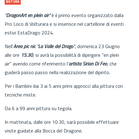
NATURA
"DragonArt en plein air"
è il primo evento organizzato dalla
Pro Loco di Volturara e si inserisce nel cartellone di eventi
estivi EstaDrago 2024.
Nell'
Area pic nic "La Valle del Drago"
, domenica 23 Giugno
alle ore
15.30
, si avrà la possibilità di dipingere "en plein
air" avendo come riferimento l'
artista Sirian Di Feo
, che
guiderà passo passo nella realizzazione del dipinto.
Per i Bambini dai 3 ai 5 anni primi approcci alla pittura con
tecniche miste.
Da 6 a 99 anni pittura su tegola.
In mattinata, dalle ore 10:30, sarà possibile effettuare
visite guidate alla Bocca del Dragone.