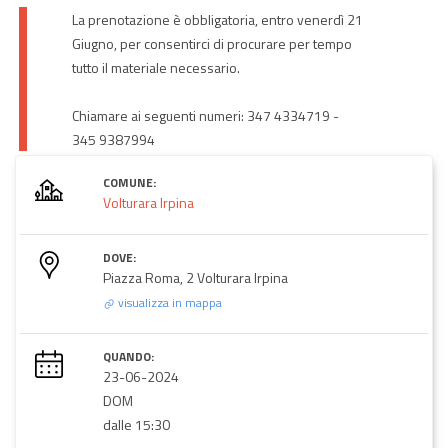
La prenotazione è obbligatoria, entro venerdì 21
Giugno, per consentirci di procurare per tempo
tutto il materiale necessario.
Chiamare ai seguenti numeri: 347 4334719 -
345 9387994
COMUNE:
Volturara Irpina
DOVE:
Piazza Roma, 2 Volturara Irpina
visualizza in mappa
QUANDO:
23-06-2024
DOM
dalle 15:30