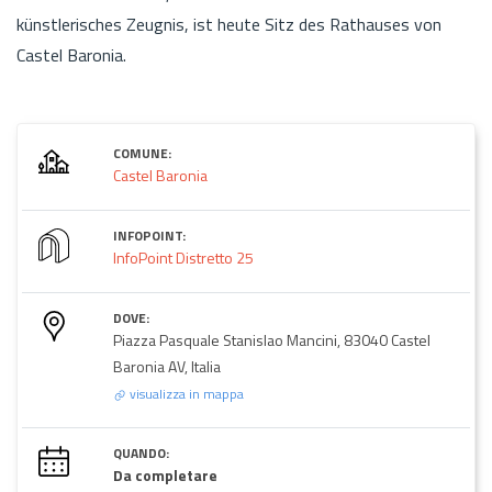
künstlerisches Zeugnis, ist heute Sitz des Rathauses von
Castel Baronia.
COMUNE:
Castel Baronia
INFOPOINT:
InfoPoint Distretto 25
DOVE:
Piazza Pasquale Stanislao Mancini, 83040 Castel
Baronia AV, Italia
visualizza in mappa
QUANDO:
Da completare