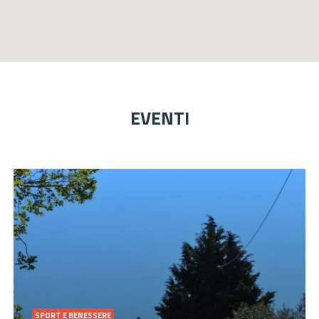
EVENTI
SPORT E BENESSERE