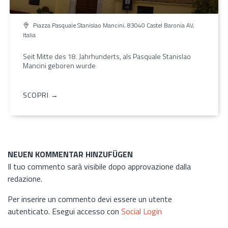
Piazza Pasquale Stanislao Mancini, 83040 Castel Baronia AV,
Italia
Seit Mitte des 18. Jahrhunderts, als Pasquale Stanislao
Mancini geboren wurde
SCOPRI →
NEUEN KOMMENTAR HINZUFÜGEN
Il tuo commento sarà visibile dopo approvazione dalla
redazione.
Per inserire un commento devi essere un utente
autenticato. Esegui accesso con
Social Login