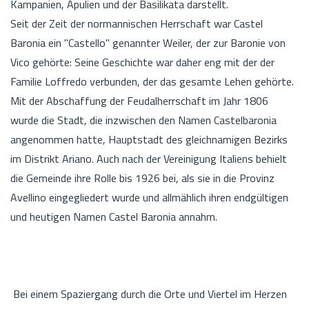
Kampanien, Apulien und der Basilikata darstellt.
Seit der Zeit der normannischen Herrschaft war Castel
Baronia ein "Castello" genannter Weiler, der zur Baronie von
Vico gehörte: Seine Geschichte war daher eng mit der der
Familie Loffredo verbunden, der das gesamte Lehen gehörte.
Mit der Abschaffung der Feudalherrschaft im Jahr 1806
wurde die Stadt, die inzwischen den Namen Castelbaronia
angenommen hatte, Hauptstadt des gleichnamigen Bezirks
im Distrikt Ariano. Auch nach der Vereinigung Italiens behielt
die Gemeinde ihre Rolle bis 1926 bei, als sie in die Provinz
Avellino eingegliedert wurde und allmählich ihren endgültigen
und heutigen Namen Castel Baronia annahm.
Bei einem Spaziergang durch die Orte und Viertel im Herzen