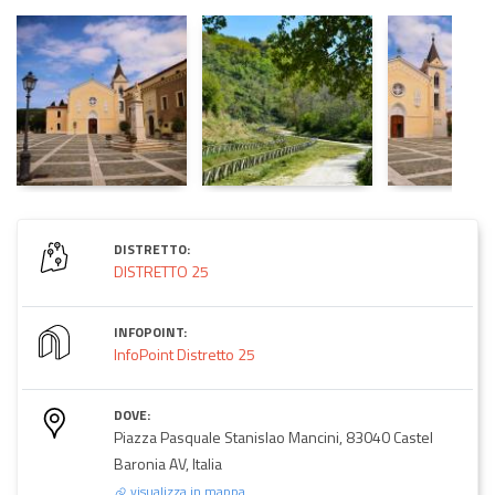
DISTRETTO:
DISTRETTO 25
INFOPOINT:
InfoPoint Distretto 25
DOVE:
Piazza Pasquale Stanislao Mancini, 83040 Castel
Baronia AV, Italia
visualizza in mappa