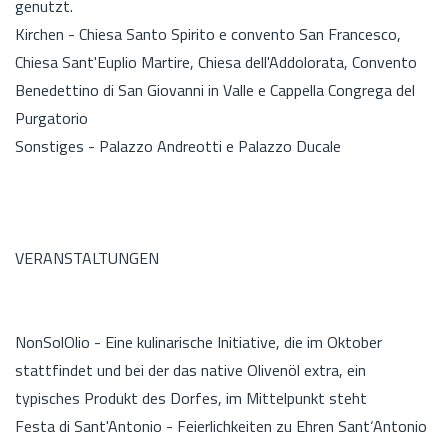
genutzt.
Kirchen - Chiesa Santo Spirito e convento San Francesco,
Chiesa Sant'Euplio Martire, Chiesa dell'Addolorata, Convento
Benedettino di San Giovanni in Valle e Cappella Congrega del
Purgatorio
Sonstiges - Palazzo Andreotti e Palazzo Ducale
VERANSTALTUNGEN
NonSolOlio - Eine kulinarische Initiative, die im Oktober
stattfindet und bei der das native Olivenöl extra, ein
typisches Produkt des Dorfes, im Mittelpunkt steht
Festa di Sant'Antonio - Feierlichkeiten zu Ehren Sant‘Antonio