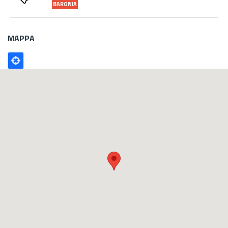
BARONIA
MAPPA
Poligono
GEO