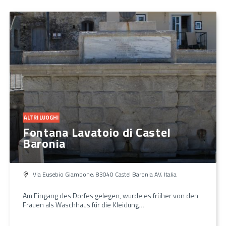
ALTRI LUOGHI
Fontana Lavatoio di Castel
Baronia
Via Eusebio Giambone, 83040 Castel Baronia AV, Italia
Am Eingang des Dorfes gelegen, wurde es früher von den
Frauen als Waschhaus für die Kleidung…