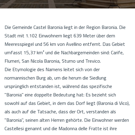
Die Gemeinde Castel Baronia liegt in der Region Baronia. Die
Stadt mit 1.102 Einwohnern liegt 639 Meter über dem
Meeresspiegel und 56 km von Avellino entfernt. Das Gebiet
umfasst 15,37 km² und die Nachbargemeinden sind: Carife,
Flumeri, San Nicola Baronia, Sturno und Trevico.
Die Etymologie des Namens leitet sich von der
normannischen Burg ab, um die herum die Siedlung
ursprünglich entstanden ist, während das spezifische
"Baronia" eine doppelte Bedeutung hat: Es bezieht sich
sowohl auf das Gebiet, in dem das Dorf liegt (Baronia di Vico),
als auch auf die Tatsache, dass der Ort, verstanden als
"Baronia", seinen alten Herren gehörte. Die Einwohner werden
Castellesi genannt und die Madonna delle Fratte ist ihre