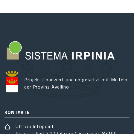
Projekt finanziert und umgesetzt mit Mitteln
der Provinz Avellino
KONTAKTE
Ufficio Infopoint
Piazza Libertá 1 (Palazzo Caracciolo), 83100