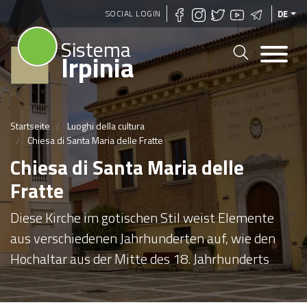
Direkt
SOCIAL LOGIN
DE
zum
Sistema
Inhalt
Irpinia
Startseite
Luoghi della cultura
Chiesa di Santa Maria delle Fratte
Chiesa di Santa Maria delle
Fratte
Diese Kirche im gotischen Stil weist Elemente
aus verschiedenen Jahrhunderten auf, wie den
Hochaltar aus der Mitte des 18. Jahrhunderts