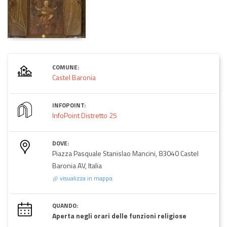
COMUNE:
Castel Baronia
INFOPOINT:
InfoPoint Distretto 25
DOVE:
Piazza Pasquale Stanislao Mancini, 83040 Castel
Baronia AV, Italia
visualizza in mappa
QUANDO:
Aperta negli orari delle funzioni religiose