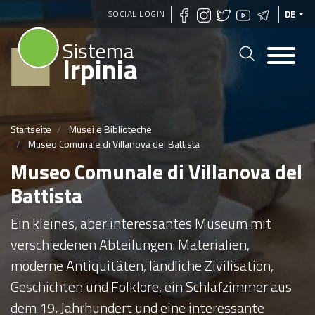
Direkt
SOCIAL LOGIN
DE
zum
Sistema
Inhalt
Irpinia
Startseite
Musei e Biblioteche
Museo Comunale di Villanova del Battista
Museo Comunale di Villanova del
Battista
Ein kleines, aber interessantes Museum mit
verschiedenen Abteilungen: Materialien,
moderne Antiquitäten, ländliche Zivilisation,
Geschichten und Folklore, ein Schlafzimmer aus
dem 19. Jahrhundert und eine interessante