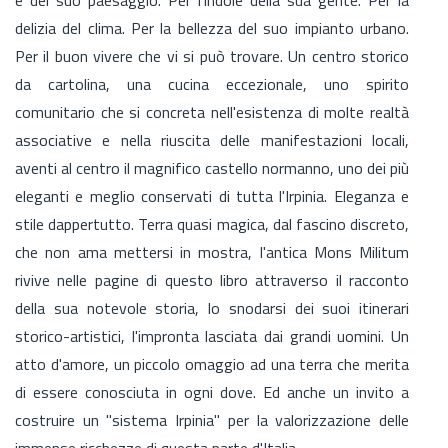
delizia del clima. Per la bellezza del suo impianto urbano.
Per il buon vivere che vi si può trovare. Un centro storico
da cartolina, una cucina eccezionale, uno spirito
comunitario che si concreta nell'esistenza di molte realtà
associative e nella riuscita delle manifestazioni locali,
aventi al centro il magnifico castello normanno, uno dei più
eleganti e meglio conservati di tutta l'Irpinia. Eleganza e
stile dappertutto. Terra quasi magica, dal fascino discreto,
che non ama mettersi in mostra, l'antica Mons Militum
rivive nelle pagine di questo libro attraverso il racconto
della sua notevole storia, lo snodarsi dei suoi itinerari
storico-artistici, l'impronta lasciata dai grandi uomini. Un
atto d'amore, un piccolo omaggio ad una terra che merita
di essere conosciuta in ogni dove. Ed anche un invito a
costruire un "sistema Irpinia" per la valorizzazione delle
immense ricchezze di questa parte d'Italia.