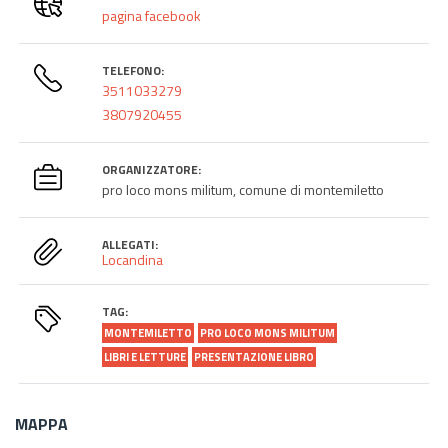
pagina facebook
TELEFONO:
3511033279
3807920455
ORGANIZZATORE:
pro loco mons militum, comune di montemiletto
ALLEGATI:
Locandina
TAG:
MONTEMILETTO
PRO LOCO MONS MILITUM
LIBRI E LETTURE
PRESENTAZIONE LIBRO
MAPPA