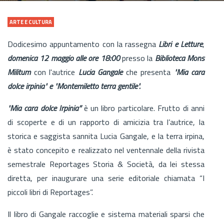
ARTE E CULTURA
Dodicesimo appuntamento con la rassegna
Libri e Letture
,
domenica 12 maggio alle ore 18:00
presso la
Biblioteca Mons
Militum
con l'autrice
Lucia Gangale
che presenta
"Mia cara
dolce irpinia" e "Montemiletto terra gentile".
"Mia cara dolce Irpinia”
è un libro particolare. Frutto di anni
di scoperte e di un rapporto di amicizia tra l’autrice, la
storica e saggista sannita Lucia Gangale, e la terra irpina,
è stato concepito e realizzato nel ventennale della rivista
semestrale Reportages Storia & Società, da lei stessa
diretta, per inaugurare una serie editoriale chiamata “I
piccoli libri di Reportages”.
Il libro di Gangale raccoglie e sistema materiali sparsi che