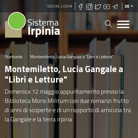
Direkt
SOCIAL LOGIN
DE
zum
Sistema
Inhalt
Irpinia
Startseite
Montemiletto, Lucia Gangale a "Libri e Letture"
Montemiletto, Lucia Gangale a
"Libri e Letture"
Domenica 12 maggio appuntamento presso la
Biblioteca Mons Militum con due romanzi frutto
di anni di scoperte e di un rapporto di amicizia tra
la Gangale e la terra irpina