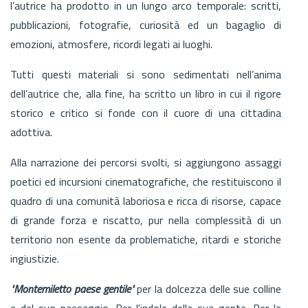
l’autrice ha prodotto in un lungo arco temporale: scritti,
pubblicazioni, fotografie, curiosità ed un bagaglio di
emozioni, atmosfere, ricordi legati ai luoghi.
Tutti questi materiali si sono sedimentati nell’anima
dell’autrice che, alla fine, ha scritto un libro in cui il rigore
storico e critico si fonde con il cuore di una cittadina
adottiva.
Alla narrazione dei percorsi svolti, si aggiungono assaggi
poetici ed incursioni cinematografiche, che restituiscono il
quadro di una comunità laboriosa e ricca di risorse, capace
di grande forza e riscatto, pur nella complessità di un
territorio non esente da problematiche, ritardi e storiche
ingiustizie.
"Montemiletto paese gentile"
per la dolcezza delle sue colline
e del suo paesaggio. Per l'indole della sua gente. Per la