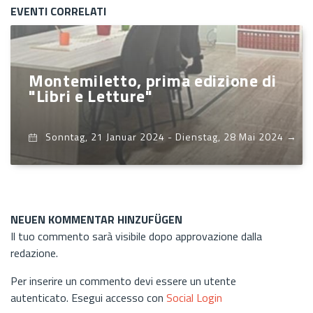
EVENTI CORRELATI
Montemiletto, prima edizione di
"Libri e Letture"
Sonntag, 21 Januar 2024
-
Dienstag, 28 Mai 2024
→
NEUEN KOMMENTAR HINZUFÜGEN
Il tuo commento sarà visibile dopo approvazione dalla
redazione.
Per inserire un commento devi essere un utente
autenticato. Esegui accesso con
Social Login