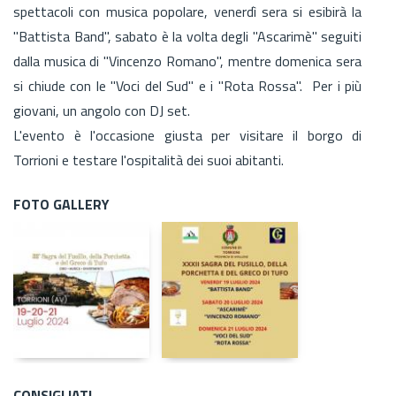
spettacoli con musica popolare, venerdì sera si esibirà la
"Battista Band", sabato è la volta degli "Ascarimè" seguiti
dalla musica di "Vincenzo Romano", mentre domenica sera
si chiude con le "Voci del Sud" e i "Rota Rossa". Per i più
giovani, un angolo con DJ set.
L'evento è l'occasione giusta per visitare il borgo di
Torrioni e testare l'ospitalità dei suoi abitanti.
FOTO GALLERY
CONSIGLIATI