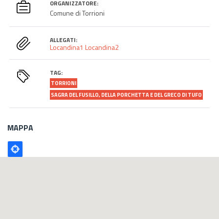
ORGANIZZATORE:
Comune di Torrioni
ALLEGATI:
Locandina1
Locandina2
TAG:
TORRIONI
SAGRA DEL FUSILLO, DELLA PORCHETTA E DEL GRECO DI TUFO
MAPPA
Poligono
GEO