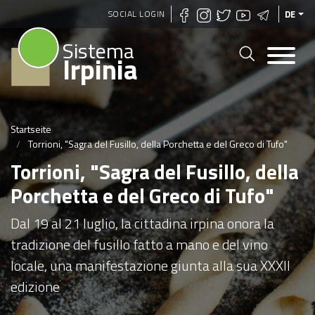
Direkt
SOCIAL LOGIN
DE
zum
Sistema
Inhalt
Irpinia
Startseite
Torrioni, "Sagra del Fusillo, della Porchetta e del Greco di Tufo"
Torrioni, "Sagra del Fusillo, della
Porchetta e del Greco di Tufo"
Dal 19 al 21 luglio, la cittadina irpina onora la
tradizione del fusillo fatto a mano e del vino
locale, una manifestazione giunta alla sua XXXII
edizione