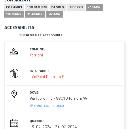
CON AMICI
CON BAMBINI
DA SOLO
IN COPPIA
<18 ANNI
18-30 ANNI
31-60 ANNI
>60 ANNI
ACCESSIBILITA
TOTALMENTE ACCESSIBILE
COMUNE:
Torrioni
INFOPOINT:
InfoPoint Distretto 8
DOVE:
Via Tuoro n. 6 - 83010 Torrioni AV
visualizza in mappa
QUANDO:
19-07-2024
-
21-07-2024