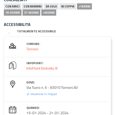
CON AMICI
CON BAMBINI
DA SOLO
IN COPPIA
<18 ANNI
18-30 ANNI
31-60 ANNI
>60 ANNI
ACCESSIBILITA
TOTALMENTE ACCESSIBILE
COMUNE:
Torrioni
INFOPOINT:
InfoPoint Distretto 8
DOVE:
Via Tuoro n. 6 - 83010 Torrioni AV
visualizza in mappa
QUANDO:
19-07-2024
-
21-07-2024