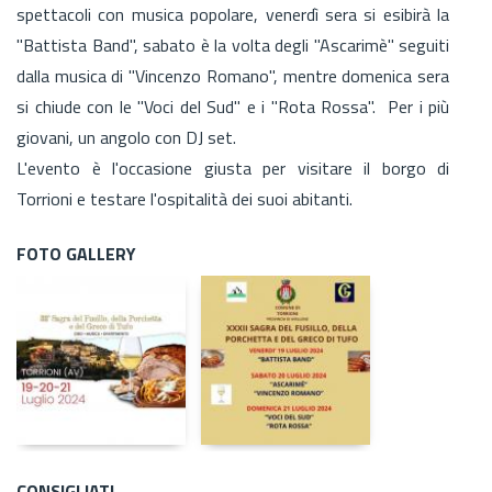
spettacoli con musica popolare, venerdì sera si esibirà la
"Battista Band", sabato è la volta degli "Ascarimè" seguiti
dalla musica di "Vincenzo Romano", mentre domenica sera
si chiude con le "Voci del Sud" e i "Rota Rossa". Per i più
giovani, un angolo con DJ set.
L'evento è l'occasione giusta per visitare il borgo di
Torrioni e testare l'ospitalità dei suoi abitanti.
FOTO GALLERY
CONSIGLIATI