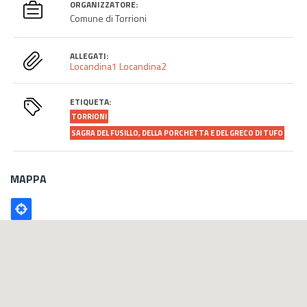
ORGANIZZATORE:
Comune di Torrioni
ALLEGATI:
Locandina1
Locandina2
ETIQUETA:
TORRIONI
SAGRA DEL FUSILLO, DELLA PORCHETTA E DEL GRECO DI TUFO
MAPPA
Poligono
GEO