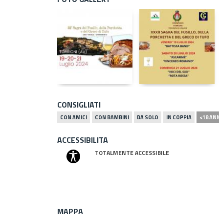
CONSIGLIATI
CON AMICI
CON BAMBINI
DA SOLO
IN COPPIA
<18 AN
ACCESSIBILITA
TOTALMENTE ACCESSIBILE
MAPPA