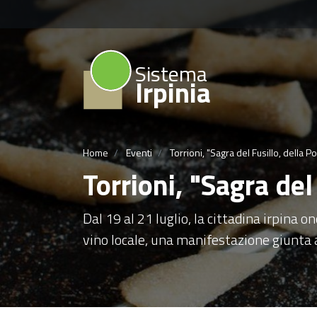
Sistema
Irpinia
Home
Eventi
Torrioni, "Sagra del Fusillo, della P
Torrioni, "Sagra del
Dal 19 al 21 luglio, la cittadina irpina o
vino locale, una manifestazione giunta a