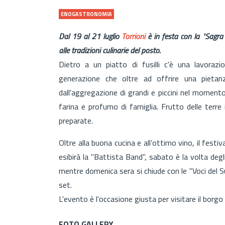
ENOGASTRONOMIA
Dal 19 al 21 luglio
Torrioni
è in festa con la "Sagra 
alle tradizioni culinarie del posto.
Dietro a un piatto di fusilli c'è una lavoraz
generazione che oltre ad offrire una pietan
dall'aggregazione di grandi e piccini nel momento
farina e profumo di famiglia. Frutto delle terre
preparate.
Oltre alla buona cucina e all’ottimo vino, il festi
esibirà la "Battista Band", sabato è la volta deg
mentre domenica sera si chiude con le "Voci del S
set.
L'evento è l'occasione giusta per visitare il borgo d
FOTO GALLERY