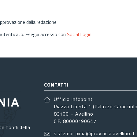
approvazione dalla redazione.
 autenticato. Esegui accesso con
Social Login
CONTATTI
Ufficio Infopoint
Piazza Libertá 1 (Palazzo Caracciolo
83100 – Avellino
C.F. 80000190647
on fondi della
sistemairpinia@provincia.avellino.it