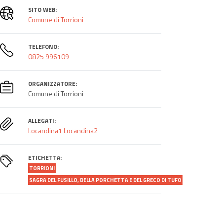
SITO WEB:
Comune di Torrioni
TELEFONO:
0825 996109
ORGANIZZATORE:
Comune di Torrioni
ALLEGATI:
Locandina1
Locandina2
ETICHETTA:
TORRIONI
SAGRA DEL FUSILLO, DELLA PORCHETTA E DEL GRECO DI TUFO