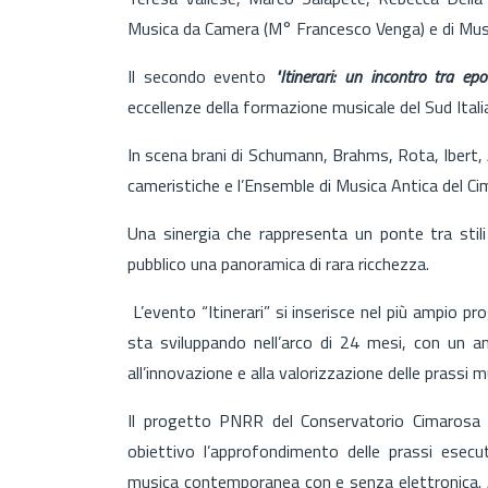
Musica da Camera (M° Francesco Venga) e di Mus
Il secondo evento
"Itinerari: un incontro tra epoc
eccellenze della formazione musicale del Sud Itali
In scena brani di Schumann, Brahms, Rota, Ibert,
cameristiche e l’Ensemble di Musica Antica del C
Una sinergia che rappresenta un ponte tra stili 
pubblico una panoramica di rara ricchezza.
L’evento “Itinerari” si inserisce nel più ampio p
sta sviluppando nell’arco di 24 mesi, con un 
all’innovazione e alla valorizzazione delle prassi m
Il progetto PNRR del Conservatorio Cimarosa s
obiettivo l’approfondimento delle prassi esecu
musica contemporanea con e senza elettronica. A