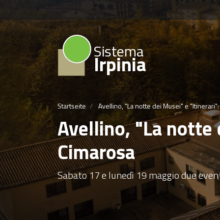
Sistema
Irpinia
Startseite
Avellino, "La notte dei Musei" e "Itinerari
Avellino, "La notte 
Cimarosa
Sabato 17 e lunedì 19 maggio due event