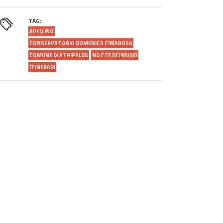
TAG:
AVELLINO
CONSERVATORIO DOMENICA CIMAROSA
COMUNE DI ATRIPALDA
NOTTE DEI MUSEI
ITINERARI