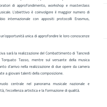
boratori di approfondimento, workshop e masterclass
icale. L’obiettivo è coinvolgere il maggior numero di
io internazionale con appositi protocolli Erasmus,
 un’opportunità unica di approfondire le loro conoscenze
tiva sarà la realizzazione del Combattimento di Tancredi
i Torquato Tasso, mentre sul versante della musica
nto d’arrivo nella realizzazione di due opere da camera
te a giovani talenti della composizione.
ruolo centrale nel panorama musicale nazionale e
à, l’eccellenza artistica e la formazione di qualità.