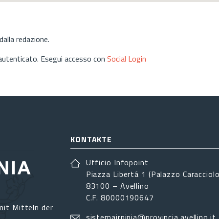
alla redazione.
 autenticato. Esegui accesso con
Social Login
KONTAKTE
Ufficio Infopoint
Piazza Libertá 1 (Palazzo Caracciolo
83100 – Avellino
C.F. 80000190647
it Mitteln der
sistemairpinia@provincia.avellino.it