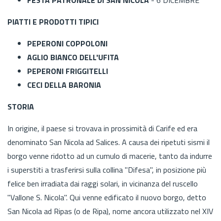
PIATTI E PRODOTTI TIPICI
PEPERONI COPPOLONI
AGLIO BIANCO DELL'UFITA
PEPERONI FRIGGITELLI
CECI DELLA BARONIA
STORIA
In origine, il paese si trovava in prossimità di Carife ed era
denominato San Nicola ad Salices. A causa dei ripetuti sismi il
borgo venne ridotto ad un cumulo di macerie, tanto da indurre
i superstiti a trasferirsi sulla collina "Difesa", in posizione più
felice ben irradiata dai raggi solari, in vicinanza del ruscello
"Vallone S. Nicola". Qui venne edificato il nuovo borgo, detto
San Nicola ad Ripas (o de Ripa), nome ancora utilizzato nel XIV