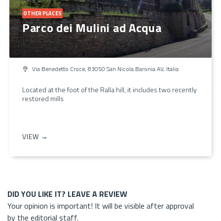
OTHER PLACES
Parco dei Mulini ad Acqua
Via Benedetto Croce, 83050 San Nicola Baronia AV, Italia
Located at the foot of the Ralla hill, it includes two recently
restored mills
VIEW →
DID YOU LIKE IT? LEAVE A REVIEW
Your opinion is important! It will be visible after approval
by the editorial staff.