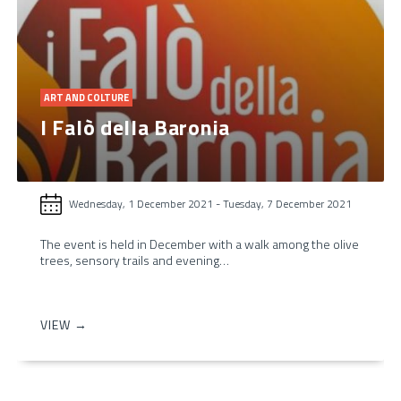
ART AND COLTURE
I Falò della Baronia
Wednesday, 1 December 2021
-
Tuesday, 7 December 2021
The event is held in December with a walk among the olive
trees, sensory trails and evening…
VIEW →