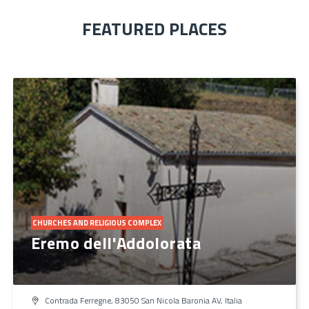
FEATURED PLACES
CHURCHES AND RELIGIOUS COMPLEX
Eremo dell'Addolorata
Contrada Ferregne, 83050 San Nicola Baronia AV, Italia