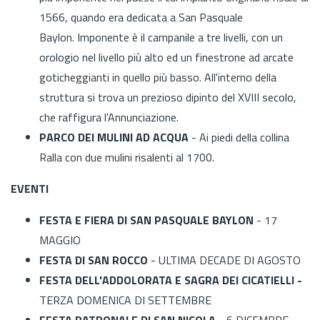
1566, quando era dedicata a San Pasquale
Baylon. Imponente è il campanile a tre livelli, con un
orologio nel livello più alto ed un finestrone ad arcate
goticheggianti in quello più basso. All'interno della
struttura si trova un prezioso dipinto del XVIII secolo,
che raffigura l'Annunciazione.
PARCO DEI MULINI AD ACQUA
- Ai piedi della collina
Ralla con
due mulini risalenti al 1700.
EVENTI
FESTA E FIERA DI SAN PASQUALE BAYLON
- 17
MAGGIO
FESTA DI SAN ROCCO
- ULTIMA DECADE DI AGOSTO
FESTA DELL'ADDOLORATA E SAGRA DEI CICATIELLI -
TERZA DOMENICA DI SETTEMBRE
FESTA PATRONALE DI SAN NICOLA
- 6 DICEMBRE