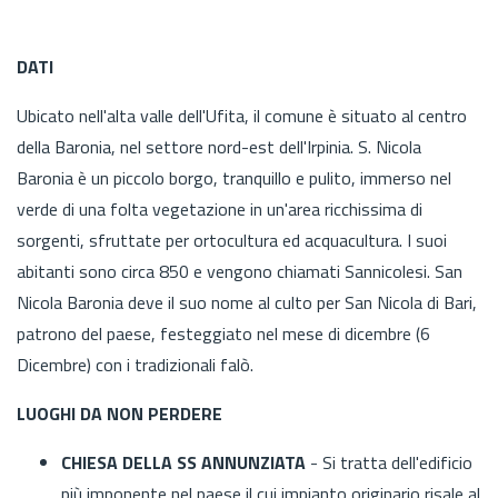
DATI
Ubicato nell'alta valle dell'Ufita, il comune è situato al centro
della Baronia, nel settore nord-est dell'Irpinia. S. Nicola
Baronia è un piccolo borgo, tranquillo e pulito, immerso nel
verde di una folta vegetazione in un'area ricchissima di
sorgenti, sfruttate per ortocultura ed acquacultura. I suoi
abitanti sono circa 850 e vengono chiamati Sannicolesi. San
Nicola Baronia deve il suo nome al culto per San Nicola di Bari,
patrono del paese, festeggiato nel mese di dicembre (6
Dicembre) con i tradizionali falò.
LUOGHI DA NON PERDERE
CHIESA DELLA SS ANNUNZIATA
- Si tratta dell'edificio
più imponente nel paese il cui impianto originario risale al