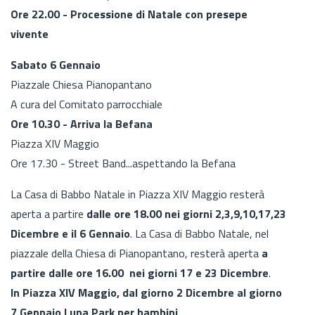
Ore 22.00 - Processione di Natale con presepe
vivente
Sabato 6 Gennaio
Piazzale Chiesa Pianopantano
A cura del Comitato parrocchiale
Ore 10.30 - Arriva la Befana
Piazza XIV Maggio
Ore 17.30 - Street Band...aspettando la Befana
La Casa di Babbo Natale in Piazza XIV Maggio resterà
aperta a partire
dalle ore 18.00 nei giorni 2,3,9,10,17,23
Dicembre e il 6 Gennaio
. La Casa di Babbo Natale, nel
piazzale della Chiesa di Pianopantano, resterà aperta
a
partire dalle ore 16.00 nei giorni 17 e 23 Dicembre
.
In Piazza XIV Maggio, dal giorno 2 Dicembre al giorno
7 Gennaio Luna Park per bambini