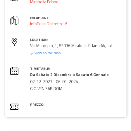
Mirabella Eclano
INFOPOINT:
InfoPoint Distretto 16
LOCATION:
Via Municipio, 1, 83036 Mirabella Eclano AV, Italia
view on the map
TIMETABLE:
Da Sabato 2 Dicembre a Sabato 6 Gennaio
02-12-2023
-
06-01-2024
GIO VEN SAB DOM
PREZZO: