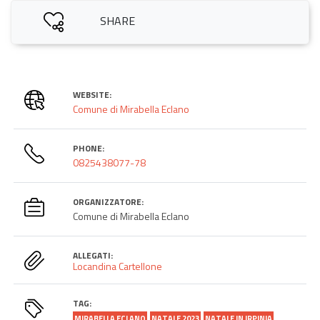
SHARE
WEBSITE:
Comune di Mirabella Eclano
PHONE:
0825438077-78
ORGANIZZATORE:
Comune di Mirabella Eclano
ALLEGATI:
Locandina Cartellone
TAG:
MIRABELLA ECLANO
NATALE 2023
NATALE IN IRPINIA