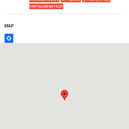
CARTELLONI NATALIZI
MAP
Poligono
GEO