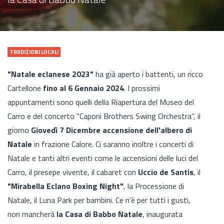
TRADIZIONI LOCALI
"Natale eclanese 2023"
ha già aperto i battenti, un ricco
Cartellone
fino al 6 Gennaio 2024
. I prossimi
appuntamenti sono quelli della Riapertura del Museo del
Carro e del concerto "Caponi Brothers Swing Orchestra", il
giorno
Giovedì 7 Dicembre accensione dell'albero di
Natale
in frazione Calore. Ci saranno inoltre i concerti di
Natale e tanti altri eventi come le accensioni delle luci del
Carro, il presepe vivente, il cabaret con
Uccio de Santis
, il
"Mirabella Eclano Boxing Night"
, la Processione di
Natale, il Luna Park per bambini. Ce n'è per tutti i gusti,
non mancherà
la Casa di Babbo Natale
, inaugurata