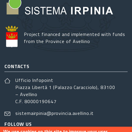
Project financed and implemented with funds
from the Province of Avellino
CONTACTS
Ufficio Infopoint
Piazza Libertá 1 (Palazzo Caracciolo), 83100
– Avellino
C.F. 80000190647
sistemairpinia@provincia.avellino.it
FOLLOW US
We use cookies on this site to improve your user