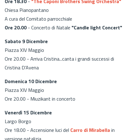
Ore 18.30
-
"The Caponi Brothers Swing Orchestra"
Chiesa Pianopantano
A cura del Comitato parrocchiale
Ore 20.00
- Concerto di Natale
"Candle light Concert"
Sabato 9 Dicembre
Piazza XIV Maggio
Ore 20.00 - Arriva Cristina...canta i grandi successi di
Cristina D'Avena
Domenica 10 Dicembre
Piazza XIV Maggio
Ore 20.00 - Miuzikant in concerto
Venerdì 15 Dicembre
Largo Borgo
Ore 18.00 - Accensione luci del
Carro di Mirabella
in
versione natalizia