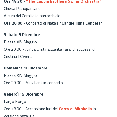
Ore 18.30
-
"The Caponi Brothers Swing Orchestra"
Chiesa Pianopantano
A cura del Comitato parrocchiale
Ore 20.00
- Concerto di Natale
"Candle light Concert"
Sabato 9 Dicembre
Piazza XIV Maggio
Ore 20.00 - Arriva Cristina...canta i grandi successi di
Cristina D'Avena
Domenica 10 Dicembre
Piazza XIV Maggio
Ore 20.00 - Miuzikant in concerto
Venerdì 15 Dicembre
Largo Borgo
Ore 18.00 - Accensione luci del
Carro di Mirabella
in
versione natalizia