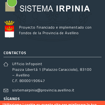
Proyecto financiado e implementado con
fondos de la Provincia de Avellino
CONTACTOS
Ufficio Infopoint
Piazza Libertá 1 (Palazzo Caracciolo), 83100
– Avellino
C.F. 80000190647
sistemairpinia@provincia.avellino.it
SÍGANOS
Utilizziamo i cookie su questo sito per migliorare la tua