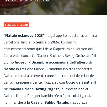
TRADIZIONI LOCALI
"Natale eclanese 2023"
ha già aperto i battenti, un ricco
Cartellone
fino al 6 Gennaio 2024
. I prossimi
appuntamenti sono quelli della Riapertura del Museo del
Carro e del concerto "Caponi Brothers Swing Orchestra", il
giorno
Giovedì 7 Dicembre accensione dell'albero di
Natale
in frazione Calore. Ci saranno inoltre i concerti di
Natale e tanti altri eventi come le accensioni delle luci del
Carro, il presepe vivente, il cabaret con
Uccio de Santis
, il
"Mirabella Eclano Boxing Night"
, la Processione di
Natale, il Luna Park per bambini. Ce n'è per tutti i gusti,
non mancherà
la Casa di Babbo Natale
, inaugurata