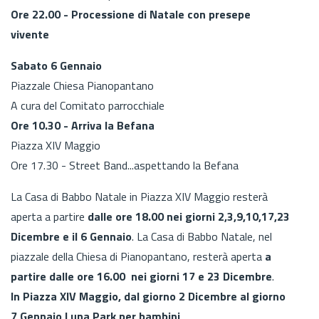
Ore 22.00 - Processione di Natale con presepe
vivente
Sabato 6 Gennaio
Piazzale Chiesa Pianopantano
A cura del Comitato parrocchiale
Ore 10.30 - Arriva la Befana
Piazza XIV Maggio
Ore 17.30 - Street Band...aspettando la Befana
La Casa di Babbo Natale in Piazza XIV Maggio resterà
aperta a partire
dalle ore 18.00 nei giorni 2,3,9,10,17,23
Dicembre e il 6 Gennaio
. La Casa di Babbo Natale, nel
piazzale della Chiesa di Pianopantano, resterà aperta
a
partire dalle ore 16.00 nei giorni 17 e 23 Dicembre
.
In Piazza XIV Maggio, dal giorno 2 Dicembre al giorno
7 Gennaio Luna Park per bambini