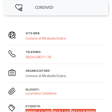
CONDIVIDI
SITO WEB:
Comune di Mirabella Eclano
TELEFONO:
0825438077-78
ORGANIZZATORE:
Comune di Mirabella Eclano
ALLEGATI:
Locandina Cartellone
ETIQUETA:
MIRABELLA ECLANO
NATALE 2023
NATALE IN IRPINIA