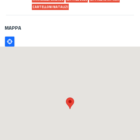
CARTELLONI NATALIZI
MAPPA
Poligono
GEO