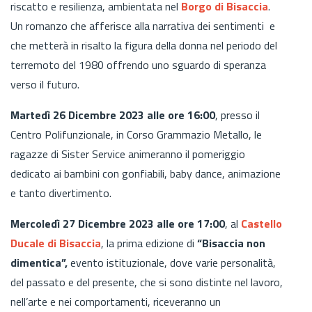
riscatto e resilienza, ambientata nel
Borgo di Bisaccia
.
Un romanzo che afferisce alla narrativa dei sentimenti e
che metterà in risalto la figura della donna nel periodo del
terremoto del 1980 offrendo uno sguardo di speranza
verso il futuro.
Martedì 26 Dicembre 2023 alle ore 16:00
, presso il
Centro Polifunzionale, in Corso Grammazio Metallo, le
ragazze di Sister Service animeranno il pomeriggio
dedicato ai bambini con gonfiabili, baby dance, animazione
e tanto divertimento.
Mercoledì 27 Dicembre 2023 alle ore 17:00
, al
Castello
Ducale di Bisaccia
, la prima edizione di
“Bisaccia non
dimentica”,
evento istituzionale, dove varie personalità,
del passato e del presente, che si sono distinte nel lavoro,
nell’arte e nei comportamenti, riceveranno un