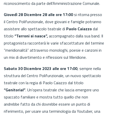
riconoscimento da parte dell’Amministrazione Comunale.
Giovedì 28 Dicembre 28 alle ore 17:00
si ritorna presso
il Centro Polifunzionale, dove giovani e famiglie potranno
assistere allo spettacolo teatrale di
Paolo Caiazzo
dal
titolo
“Terroni si nasce”,
accompagnato dalla sua band. Il
protagonista racconterà le varie sfaccettature del termine
“meridionalità” attraverso monologhi, poesie e canzoni in
un mix di divertimento e riflessioni sul Meridione.
Sabato 30 Dicembre 2023 alle ore 17:00
, sempre nella
struttura del Centro Polifunzionale, un nuovo spettacolo
teatrale con la regia di Paolo Caiazzo dal titolo
“Genitorial”
. Un’opera teatrale che lascia emergere uno
spaccato familiare e mostra tutto quello che non
andrebbe fatto da chi dovrebbe essere un punto di
riferimento, per usare una terminologia da Youtuber, una