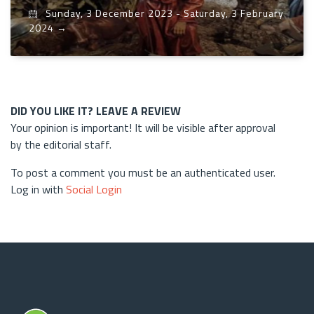
Sunday, 3 December 2023
-
Saturday, 3 February
2024
→
DID YOU LIKE IT? LEAVE A REVIEW
Your opinion is important! It will be visible after approval
by the editorial staff.
To post a comment you must be an authenticated user.
Log in with
Social Login