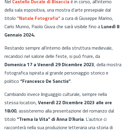
Nel
Castello Ducale di Bisaccia
è in corso, all’interno
della sala espositiva, una mostra d’arte presepiale dal
titolo
“Natale Fotografia”
a cura di Giuseppe Marino,
Carlo Munno, Paolo Giuva che sarà visibile fino a
Lunedì 8
Gennaio 2024.
Restando sempre all’interno della struttura medievale,
recandoci nel salone delle feste, si può fruire, da
Domenica 17 a Venerdì 29 Dicembre 2023
, della mostra
fotografica ispirata al grande personaggio storico e
politico
“Francesco De Sanctis”
.
Cambiando invece linguaggio culturale, sempre nella
stessa location,
Venerdì 22 Dicembre 2023 alle ore
18:00
, assisteremo alla presentazione del romanzo dal
titolo
“Trema la Vita” di Anna D’Auria
. L’autrice ci
racconterà nella sua produzione letteraria una storia di