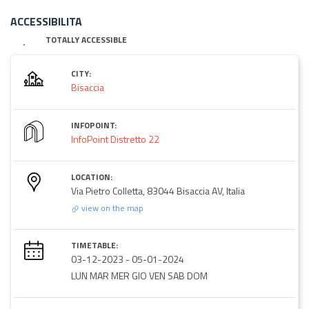
ACCESSIBILITA
TOTALLY ACCESSIBLE
CITY:
Bisaccia
INFOPOINT:
InfoPoint Distretto 22
LOCATION:
Via Pietro Colletta, 83044 Bisaccia AV, Italia
view on the map
TIMETABLE:
03-12-2023
-
05-01-2024
LUN MAR MER GIO VEN SAB DOM