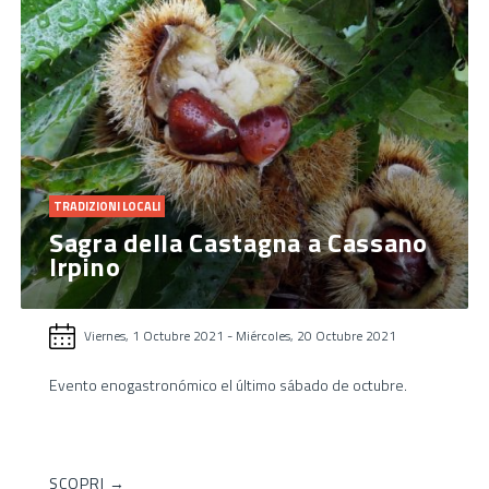
TRADIZIONI LOCALI
Sagra della Castagna a Cassano
Irpino
Viernes, 1 Octubre 2021
-
Miércoles, 20 Octubre 2021
Evento enogastronómico el último sábado de octubre.
SCOPRI →