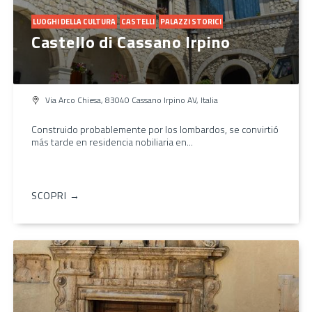
LUOGHI DELLA CULTURA
CASTELLI
PALAZZI STORICI
Castello di Cassano Irpino
Via Arco Chiesa, 83040 Cassano Irpino AV, Italia
Construido probablemente por los lombardos, se convirtió
más tarde en residencia nobiliaria en...
SCOPRI →