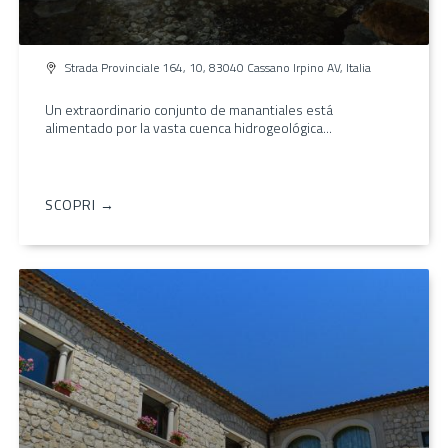
Strada Provinciale 164, 10, 83040 Cassano Irpino AV, Italia
Un extraordinario conjunto de manantiales está
alimentado por la vasta cuenca hidrogeológica...
SCOPRI →