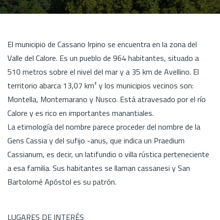
El municipio de Cassano Irpino se encuentra en la zona del
Valle del Calore. Es un pueblo de 964 habitantes, situado a
510 metros sobre el nivel del mar y a 35 km de Avellino. El
territorio abarca 13,07 km² y los municipios vecinos son:
Montella, Montemarano y Nusco. Está atravesado por el río
Calore y es rico en importantes manantiales.
La etimología del nombre parece proceder del nombre de la
Gens Cassia y del sufijo -anus, que indica un Praedium
Cassianum, es decir, un latifundio o villa rústica perteneciente
a esa familia. Sus habitantes se llaman cassanesi y San
Bartolomé Apóstol es su patrón.
LUGARES DE INTERÉS