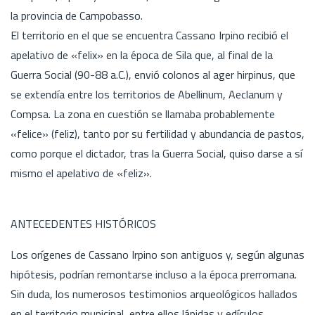
la provincia de Campobasso.
El territorio en el que se encuentra Cassano Irpino recibió el
apelativo de «felix» en la época de Sila que, al final de la
Guerra Social (90-88 a.C.), envió colonos al ager hirpinus, que
se extendía entre los territorios de Abellinum, Aeclanum y
Compsa. La zona en cuestión se llamaba probablemente
«felice» (feliz), tanto por su fertilidad y abundancia de pastos,
como porque el dictador, tras la Guerra Social, quiso darse a sí
mismo el apelativo de «feliz».
ANTECEDENTES HISTÓRICOS
Los orígenes de Cassano Irpino son antiguos y, según algunas
hipótesis, podrían remontarse incluso a la época prerromana.
Sin duda, los numerosos testimonios arqueológicos hallados
en el territorio municipal, entre ellos lápidas y edículos