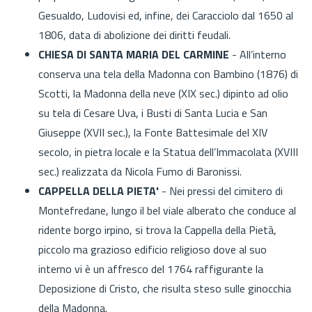
Gesualdo, Ludovisi ed, infine, dei Caracciolo dal 1650 al
1806, data di abolizione dei diritti feudali.
CHIESA DI SANTA MARIA DEL CARMINE
- All’interno
conserva una tela della Madonna con Bambino (1876) di
Scotti, la Madonna della neve (XIX sec.) dipinto ad olio
su tela di Cesare Uva, i Busti di Santa Lucia e San
Giuseppe (XVII sec.), la Fonte Battesimale del XIV
secolo, in pietra locale e la Statua dell’Immacolata (XVIII
sec.) realizzata da Nicola Fumo di Baronissi.
CAPPELLA DELLA PIETA'
- Nei pressi del cimitero di
Montefredane, lungo il bel viale alberato che conduce al
ridente borgo irpino, si trova la Cappella della Pietà,
piccolo ma grazioso edificio religioso dove al suo
interno vi è un affresco del 1764 raffigurante la
Deposizione di Cristo, che risulta steso sulle ginocchia
della Madonna.