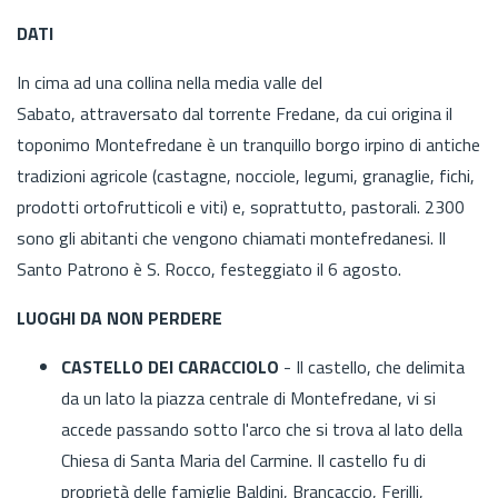
DATI
In cima ad una collina nella media valle del
Sabato, attraversato dal torrente Fredane, da cui origina il
toponimo Montefredane è un tranquillo borgo irpino di antiche
tradizioni agricole (castagne, nocciole, legumi, granaglie, fichi,
prodotti ortofrutticoli e viti) e, soprattutto, pastorali. 2300
sono gli abitanti che vengono chiamati montefredanesi. Il
Santo Patrono è S. Rocco, festeggiato il 6 agosto.
LUOGHI DA NON PERDERE
CASTELLO DEI CARACCIOLO
- Il castello, che delimita
da un lato la piazza centrale di Montefredane, vi si
accede passando sotto l'arco che si trova al lato della
Chiesa di Santa Maria del Carmine. Il castello fu di
proprietà delle famiglie Baldini, Brancaccio, Ferilli,