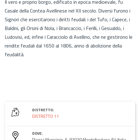
Il vero e proprio borgo, edificato in epoca medioevale, fu
Casale della Contea Avellinese nel XII secolo. Diversi furono i
Signori che esercitarono i diritti feudali: i del Tufo, i Capece, i
Baldini, gli Orsini di Nola, i Brancaccio, i Ferilli, i Gesualdo, i
Ludovisi, ed, infine i Caracciolo di Avellino, che ne gestirono le
rendite feudali dal 1650 al 1806, anno di abolizione della
feudalità.
DISTRETTO:
DISTRETTO 11
DOVE:
Piazza Municipio, 6, 83030 Montefredane AV, Italia