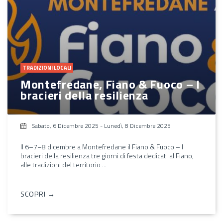
TRADIZIONI LOCALI
Montefredane, Fiano & Fuoco – I
bracieri della resilienza
Sabato, 6 Dicembre 2025
-
Lunedì, 8 Dicembre 2025
Il 6–7–8 dicembre a Montefredane il Fiano & Fuoco – I
bracieri della resilienza tre giorni di festa dedicati al Fiano,
alle tradizioni del territorio ...
SCOPRI →