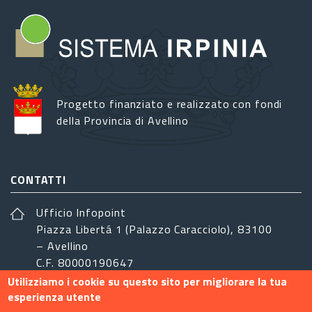
Progetto finanziato e realizzato con fondi
della Provincia di Avellino
CONTATTI
Ufficio Infopoint
Piazza Libertá 1 (Palazzo Caracciolo), 83100
– Avellino
C.F. 80000190647
Utilizziamo i cookie su questo sito per migliorare la tua
sistemairpinia@provincia.avellino.it
esperienza utente