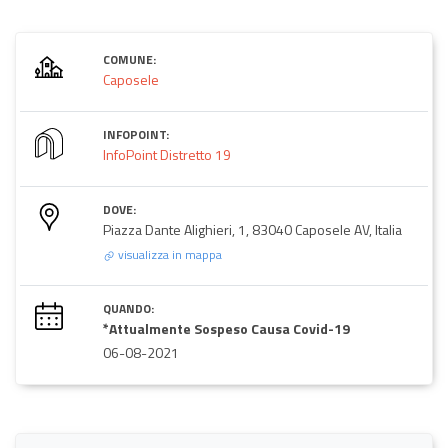
COMUNE:
Caposele
INFOPOINT:
InfoPoint Distretto 19
DOVE:
Piazza Dante Alighieri, 1, 83040 Caposele AV, Italia
visualizza in mappa
QUANDO:
*Attualmente Sospeso Causa Covid-19
06-08-2021