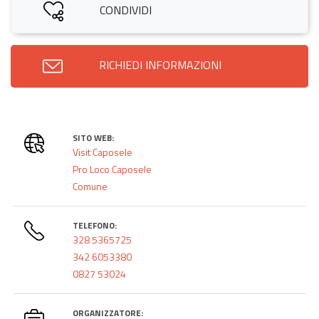
CONDIVIDI
RICHIEDI INFORMAZIONI
SITO WEB:
Visit Caposele
Pro Loco Caposele
Comune
TELEFONO:
328 5365725
342 6053380
0827 53024
ORGANIZZATORE: