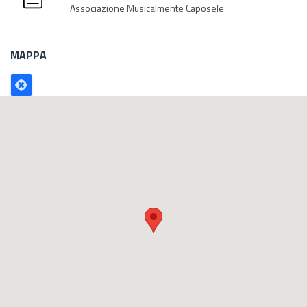
Associazione Musicalmente Caposele
MAPPA
Poligono
GEO