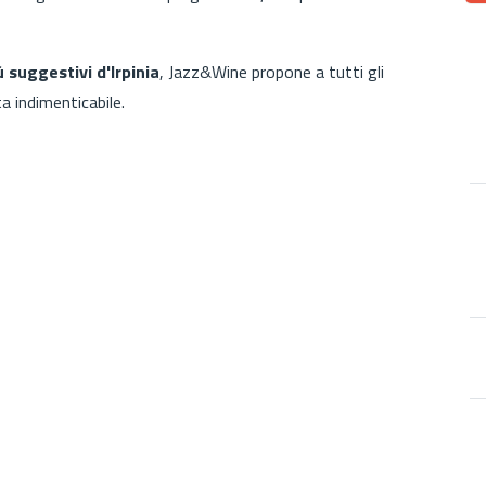
ù suggestivi d'Irpinia
, Jazz&Wine propone a tutti gli
ta indimenticabile.