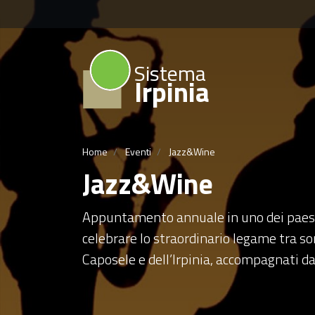
Sistema
Irpinia
Home
Eventi
Jazz&Wine
Jazz&Wine
Appuntamento annuale in uno dei paesin
celebrare lo straordinario legame tra son
Caposele e dell’Irpinia, accompagnati da