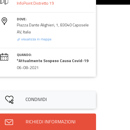
InfoPoint Distretto 19
DOVE:
Piazza Dante Alighieri, 1, 83040 Caposele
AV, Italia
visualizza in mappa
QUANDO:
*Attualmente Sospeso Causa Covid-19
06-08-2021
CONDIVIDI
RICHIEDI INFORMAZIONI