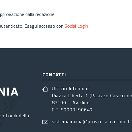
approvazione dalla redazione.
 autenticato. Esegui accesso con
Social Login
CONTATTI
Ufficio Infopoint
Piazza Libertá 1 (Palazzo Caracciolo
83100 – Avellino
C.F. 80000190647
on fondi della
sistemairpinia@provincia.avellino.it