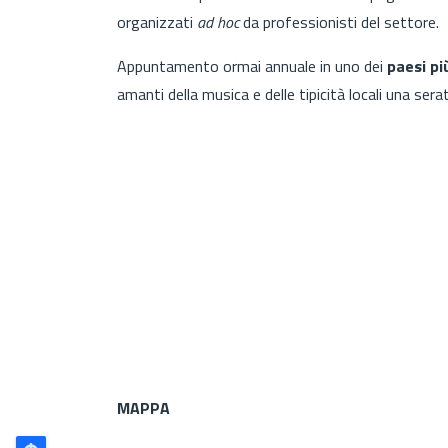
organizzati
ad hoc
da professionisti del settore.
Appuntamento ormai annuale in uno dei
paesi pi
amanti della musica e delle tipicità locali una sera
MAPPA
Poligono