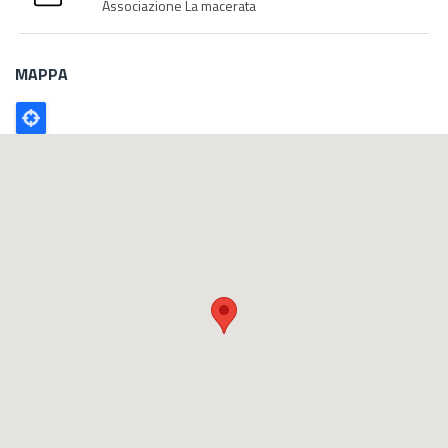
Associazione La macerata
MAPPA
Poligono
GEO