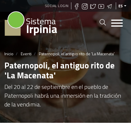
Pasar
SOCIAL LOGIN
ES
al
Sistema
contenido
Irpinia
principal
Inicio
Eventi
Paternopoli, el antiguo rito de 'La Macenata'
Paternopoli, el antiguo rito de
'La Macenata'
Del 20 al 22 de septiembre en el pueblo de
Paternopoli habrá una inmersión en la tradición
de la vendimia.