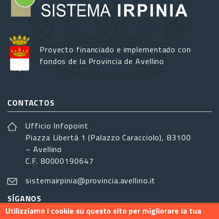
Proyecto financiado e implementado con
fondos de la Provincia de Avellino
CONTACTOS
Ufficio Infopoint
Piazza Libertá 1 (Palazzo Caracciolo), 83100
– Avellino
C.F. 80000190647
sistemairpinia@provincia.avellino.it
SÍGANOS
Utilizziamo i cookie su questo sito per migliorare la tua