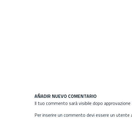
AÑADIR NUEVO COMENTARIO
Il tuo commento sarà visibile dopo approvazione d
Per inserire un commento devi essere un utente