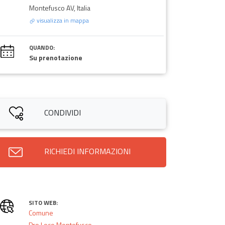
Montefusco AV, Italia
visualizza in mappa
QUANDO:
Su prenotazione
CONDIVIDI
RICHIEDI INFORMAZIONI
SITO WEB:
Comune
Pro Loco Montefusco