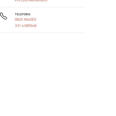
TELEFONO:
0825 964003
331 4389948