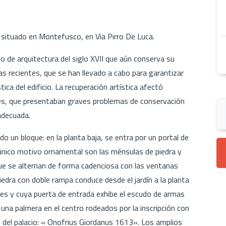
o situado en Montefusco, en Via Pirro De Luca.
lo de arquitectura del siglo XVII que aún conserva su
as recientes, que se han llevado a cabo para garantizar
tica del edificio. La recuperación artística afectó
les, que presentaban graves problemas de conservación
adecuada.
do un bloque: en la planta baja, se entra por un portal de
o único motivo ornamental son las ménsulas de piedra y
 que se alternan de forma cadenciosa con las ventanas
piedra con doble rampa conduce desde el jardín a la planta
ones y cuya puerta de entrada exhibe el escudo de armas
una palmera en el centro rodeados por la inscripción con
n del palacio: « Onofrius Giordanus 1613». Los amplios