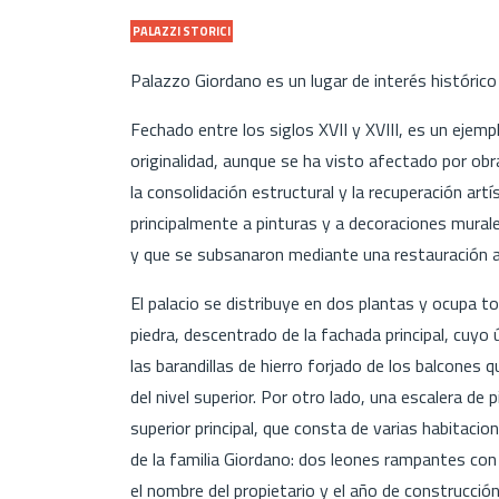
PALAZZI STORICI
Palazzo Giordano es un lugar de interés históric
Fechado entre los siglos XVII y XVIII, es un ejemp
originalidad, aunque se ha visto afectado por obr
la consolidación estructural y la recuperación artís
principalmente a pinturas y a decoraciones mura
y que se subsanaron mediante una restauración 
El palacio se distribuye en dos plantas y ocupa to
piedra, descentrado de la fachada principal, cuy
las barandillas de hierro forjado de los balcones
del nivel superior. Por otro lado, una escalera de 
superior principal, que consta de varias habitaci
de la familia Giordano: dos leones rampantes con 
el nombre del propietario y el año de construcció