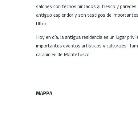
salones con techos pintados al fresco y paredes 
antiguo esplendor y son testigos de importantes 
Ultra.
Hoy en día, la antigua residencia es un lugar priv
importantes eventos artísticos y culturales. Tambi
carabinieri de Montefusco.
MAPPA
Poligono
GEO