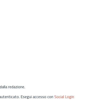
alla redazione.
 autenticato. Esegui accesso con
Social Login