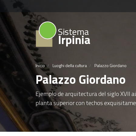
Sistema
Irpinia
Inicio
Luoghi della cultura
Palazzo Giordano
Palazzo Giordano
Ejemplo de arquitectura del siglo XVII 
planta superior con techos exquisitamen