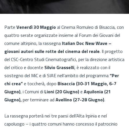
Parte
Venerdì 30 Maggio
al Cinema Romuleo di Bisaccia, con
quattro serate organizzate insieme al Forum dei Giovani del
comune altirpino, la rassegna
Italian Doc New Wave –
giovani autori sulle rotte del cinema del reale
. Il progetto
del CSC-Centro Studi Cinematografici, per la direzione artistica
del critico e docente
Silvio Grasselli
, è realizzato con il
sostegno del MiC e di SIAE nell’ambito del programma
“Per
chi crea”
e toccherà, dopo
Bisaccia (30-31 Maggio, 6-7
Giugno)
, i Comuni di
Lioni (20 Giugno)
e
Aquilonia (21
Giugno),
per terminare ad
Avellino (27-28 Giugno)
.
La rassegna porterà nei tre paesi dell’Alta Irpinia e nel
capoluogo – i quattro comuni hanno concesso il patrocinio