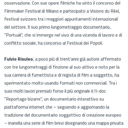
osservazione. Con sue opere filmiche ha vinto il concorso del
Filmmaker Festival di Milano e partecipato a Visions du Réel,
festival svizzero tra i maggiori appuntamenti internazionali
del settore. Il suo primo lungometraggio documentario,
"Portuali", che si immerge nel vivo di una vicenda di lavoro e di
conflitto sociale, ha concorso al Festival dei Popoli.
Fulvio Risuleo
, a poco più di trent’anni già autore affermato
con tre lungometraggi di finzione al suo attivo e noto per la
sua carriera di fumettista e di regista di film a soggetto, ha
sperimentato molto usando formati non commerciali. Tra i
suoi molti lavori premiati forse il più originale è l’i-doc
"Reportage bizarre", un documentario interattivo su
piattaforma internet che – seguendo e aggiornando la
tradizione del documentario soggettivo di creazione europeo
– inanella una serie di film brevi disegnando una mappa privata