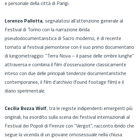
e personale della città di Parigi.
Lorenzo Pallotta
, segnalatosi all’attenzione generale al
Festival di Torino con la narrazione ibrida
pseudodocumentaristica di Sacro moderno, è di recente
tornato al festival piemontese con il suo primo documentario
di lungometraggio: "Terra Nova – il paese delle ombre lunghe"
attraversa e combina il film d’osservazione classicamente
inteso con due delle principali tendenze documentaristiche
contemporanee, il film d’archivio (found footage film) e il
diario sperimentale.
Cecilia Bozza Wolf
, tra le registe indipendenti emergenti più
originali, ha esordito sulla scena dei festival internazionali al
Festival dei Popoli di Firenze con "Vergot", racconto ibrido che
segue la vicenda di un giovane omosessuale nella chiusa