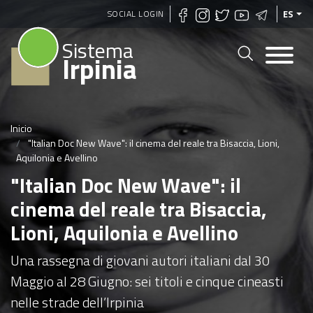
Pasar
SOCIAL LOGIN
ES
al
Sistema
contenido
Irpinia
principal
Inicio
"Italian Doc New Wave": il cinema del reale tra Bisaccia, Lioni,
Aquilonia e Avellino
"Italian Doc New Wave": il
cinema del reale tra Bisaccia,
Lioni, Aquilonia e Avellino
Una rassegna di giovani autori italiani dal 30
Maggio al 28 Giugno: sei titoli e cinque cineasti
nelle strade dell’Irpinia