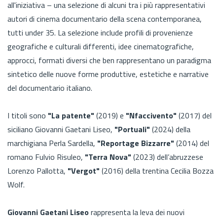
all'iniziativa – una selezione di alcuni tra i più rappresentativi
autori di cinema documentario della scena contemporanea,
tutti under 35. La selezione include profili di provenienze
geografiche e culturali differenti, idee cinematografiche,
approcci, formati diversi che ben rappresentano un paradigma
sintetico delle nuove forme produttive, estetiche e narrative
del documentario italiano.
I titoli sono
"La patente"
(2019) e
"Nfaccivento"
(2017) del
siciliano Giovanni Gaetani Liseo,
"Portuali"
(2024) della
marchigiana Perla Sardella,
"Reportage Bizzarre"
(2014) del
romano Fulvio Risuleo,
"Terra Nova"
(2023) dell’abruzzese
Lorenzo Pallotta,
"Vergot"
(2016) della trentina Cecilia Bozza
Wolf.
Giovanni Gaetani Liseo
rappresenta la leva dei nuovi