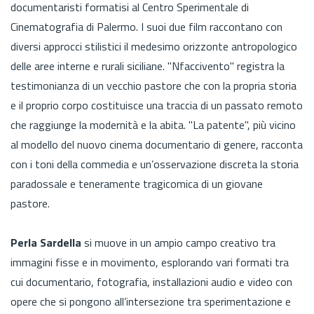
documentaristi formatisi al Centro Sperimentale di
Cinematografia di Palermo. I suoi due film raccontano con
diversi approcci stilistici il medesimo orizzonte antropologico
delle aree interne e rurali siciliane. "Nfaccivento" registra la
testimonianza di un vecchio pastore che con la propria storia
e il proprio corpo costituisce una traccia di un passato remoto
che raggiunge la modernità e la abita. "La patente", più vicino
al modello del nuovo cinema documentario di genere, racconta
con i toni della commedia e un’osservazione discreta la storia
paradossale e teneramente tragicomica di un giovane
pastore.
Perla Sardella
si muove in un ampio campo creativo tra
immagini fisse e in movimento, esplorando vari formati tra
cui documentario, fotografia, installazioni audio e video con
opere che si pongono all’intersezione tra sperimentazione e