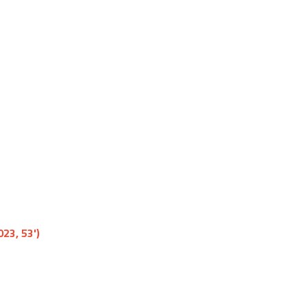
023, 53')