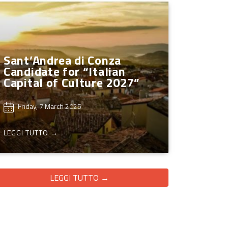
Sant’Andrea di Conza
Candidate for “Italian
Capital of Culture 2027”
Friday, 7 March 2025
LEGGI TUTTO →
LEGGI TUTTO →