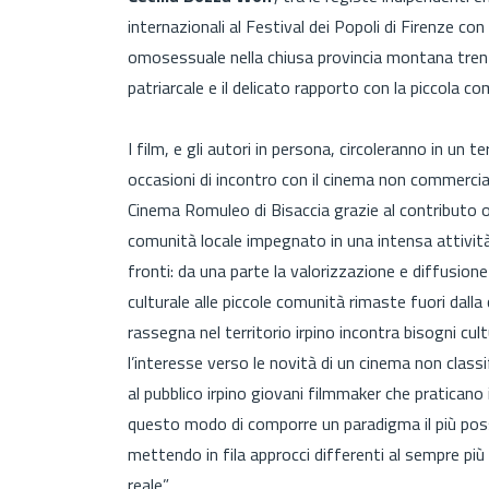
internazionali al Festival dei Popoli di Firenze co
omosessuale nella chiusa provincia montana trenti
patriarcale e il delicato rapporto con la piccola co
I film, e gli autori in persona, circoleranno in un 
occasioni di incontro con il cinema non commerci
Cinema Romuleo di Bisaccia grazie al contributo o
comunità locale impegnato in una intensa attività 
fronti: da una parte la valorizzazione e diffusione
culturale alle piccole comunità rimaste fuori dalla
rassegna nel territorio irpino incontra bisogni cul
l’interesse verso le novità di un cinema non cla
al pubblico irpino giovani filmmaker che praticano
questo modo di comporre un paradigma il più pos
mettendo in fila approcci differenti al sempre pi
reale”.