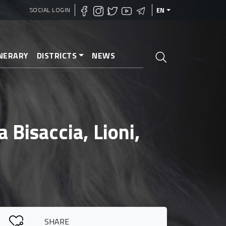
SOCIAL LOGIN
EN
INERARY
DISTRICTS
NEWS
 Bisaccia, Lioni,
SHARE