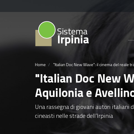
Sistema
Irpinia
Home
"Italian Doc New Wave": il cinema del reale tra 
"Italian Doc New Wav
Aquilonia e Avellin
Una rassegna di giovani autori italiani d
cineasti nelle strade dell’Irpinia