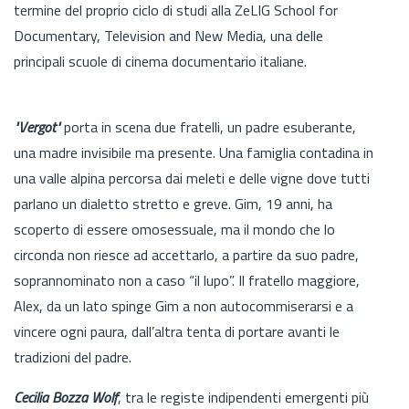
termine del proprio ciclo di studi alla ZeLIG School for
Documentary, Television and New Media, una delle
principali scuole di cinema documentario italiane.
"Vergot"
porta in scena due fratelli, un padre esuberante,
una madre invisibile ma presente. Una famiglia contadina in
una valle alpina percorsa dai meleti e delle vigne dove tutti
parlano un dialetto stretto e greve. Gim, 19 anni, ha
scoperto di essere omosessuale, ma il mondo che lo
circonda non riesce ad accettarlo, a partire da suo padre,
soprannominato non a caso “il lupo”. Il fratello maggiore,
Alex, da un lato spinge Gim a non autocommiserarsi e a
vincere ogni paura, dall’altra tenta di portare avanti le
tradizioni del padre.
Cecilia Bozza Wolf
, tra le registe indipendenti emergenti più