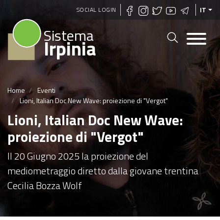
Salta
SOCIAL LOGIN
IT
al
Sistema
contenuto
Irpinia
principale
Home
Eventi
Lioni, Italian Doc New Wave: proiezione di "Vergot"
Lioni, Italian Doc New Wave:
proiezione di "Vergot"
Il 20 Giugno 2025 la proiezione del
mediometraggio diretto dalla giovane trentina
Cecilia Bozza Wolf