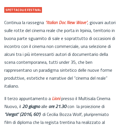
SPETTACOLI E FESTIVAL
Continua la rassegna
"Italian Doc New Wave"
, giovani autori
sulle rotte del cinema reale che porta in Irpinia, territorio in
buona parte sguarnito di sale e soprattutto di occasioni di
incontro con il cinema non commerciale, una selezione di
alcuni tra i più interessanti autori di documentario della
scena contemporanea, tutti under 35, che ben
rappresentano un paradigma sintetico delle nuove forme
produttive, estetiche e narrative del “cinema del reale”
italiano.
Il terzo appuntamento a
Lioni
presso il Multisala Cinema
Nuovo, il
20 giugno
alle
ore 21.30
con
la proiezione di
"Vergot" (2016, 60')
di Cecilia Bozza Wolf, pluripremiato
film di diploma che la regista trentina ha realizzato al