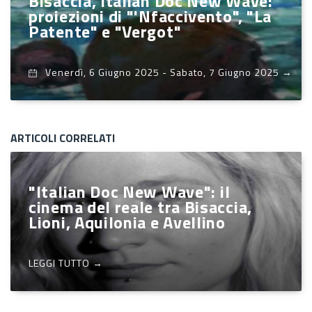
Bisaccia, Italian Doc New Wave:
proiezioni di "'Nfaccivento", "La
Patente" e "Vergot"
Venerdì, 6 Giugno 2025
-
Sabato, 7 Giugno 2025
→
ARTICOLI CORRELATI
"Italian Doc New Wave": il
cinema del reale tra Bisaccia,
Lioni, Aquilonia e Avellino
LEGGI TUTTO →