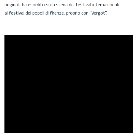
originali, ha esordito sulla scena dei festival internazionali
al festival dei popoli di firenze, proprio con "Vergot".