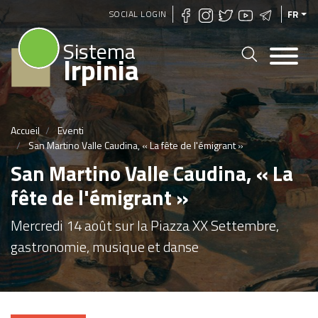
Aller
SOCIAL LOGIN
FR
au
Sistema
contenu
Irpinia
principal
Accueil
Eventi
San Martino Valle Caudina, « La fête de l'émigrant »
San Martino Valle Caudina, « La
fête de l'émigrant »
Mercredi 14 août sur la Piazza XX Settembre,
gastronomie, musique et danse