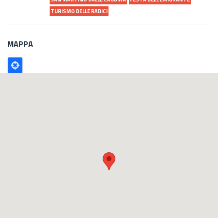
TURISMO DELLE RADICI
MAPPA
Poligono
GEO