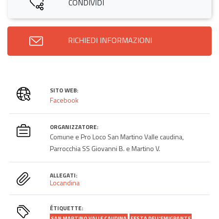
CONDIVIDI
RICHIEDI INFORMAZIONI
SITO WEB:
Facebook
ORGANIZZATORE:
Comune e Pro Loco San Martino Valle caudina,
Parrocchia SS Giovanni B. e Martino V.
ALLEGATI:
Locandina
ÉTIQUETTE:
SAN MARTINO VALLE CAUDINA
FESTA DELL'EMIGRANTE