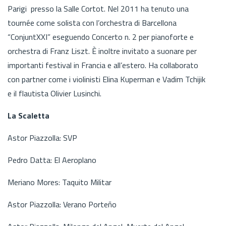
Parigi presso la Salle Cortot. Nel 2011 ha tenuto una
tournée come solista con l’orchestra di Barcellona
“ConjuntXXI” eseguendo Concerto n. 2 per pianoforte e
orchestra di Franz Liszt. È inoltre invitato a suonare per
importanti festival in Francia e all’estero. Ha collaborato
con partner come i violinisti Elina Kuperman e Vadim Tchijik
e il flautista Olivier Lusinchi.
La Scaletta
Astor Piazzolla: SVP
Pedro Datta: El Aeroplano
Meriano Mores: Taquito Militar
Astor Piazzolla: Verano Porteño