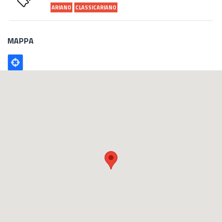
ARIANO
CLASSICARIANO
MAPPA
Poligono
GEO