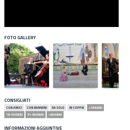
FOTO GALLERY
CONSIGLIATI
CON AMICI
CON BAMBINI
DA SOLO
IN COPPIA
<18 ANNI
18-30 ANNI
31-60 ANNI
>60 ANNI
INFORMAZIONI AGGIUNTIVE