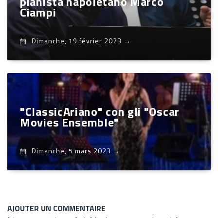
pianista napoletano Marco
Ciampi
Dimanche, 19 février 2023
→
"ClassicAriano" con gli "Oscar
Movies Ensemble"
Dimanche, 5 mars 2023
→
AJOUTER UN COMMENTAIRE