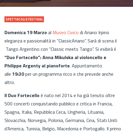
SPETTACOLI E FESTIVAL
Domenica 19 Marzo
al
Museo Civico
di Ariano Irpino
eleganza e passionalità in “ClassicAriano”. Sarà di scena il
Tango Argentino con “Classic meets Tango”. Si esibirà il
“Duo Fortecello”: Anna Mikulska al violoncello e
Philippe Argenty al pianoforte
. Appuntamento
alle
19:30
per un programma ricco e che prevede anche
altro.
Il Duo Fortecello
è nato nel 2014 e ha già tenuto oltre
500 concerti conquistando pubblico e critica in Francia,
Spagna, Italia, Repubblica Ceca, Ungheria, Lituania,
Slovacchia, Norvegia, Polonia, Germania, Cina, Stati Uniti
d’America, Tunisia, Belgio, Macedonia e Portogallo. Il primo