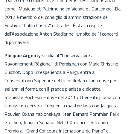
Dal 2015 è co-direttrice di numerosi festival in Francia
come "Musique et Patrimoine en Vienne et Gartempe". Dal
2017 è membro del consiglio di amministrazione del
Festival "Pablo Casals" di Prades. È stata ospite
dell’Associazione Anton Stadler nell’ambito de “I concerti
di primavera”.
Philippe Argenty
studia al "Conservatoire à
Rayonnement Régional" di Perpignan con Marie Christine
Guichot. Dopo un’esperienza a Parigi, entra al
Conservatorio Superiore del Liceo di Barcellona dove per
sei anni si forma con il grande pianista e didatta
Stanislav Pochekin e dove nel 2011 ottiene il diploma con
il massimo dei voti. Frequenta masterclass con Jacques
Rouvier, Oxana Yablonskaya, Jean Bernard Pommier, Felix
Gottlieb, Joaquin Soriano. Nel 2005 vince il Secondo
Premio al "Grand Concours International de Piano" di