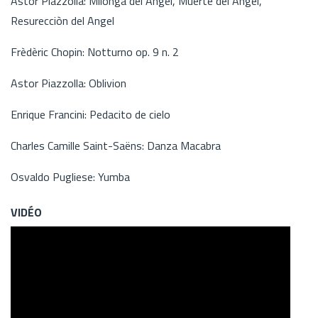
Astor Piazzolla: Milonga del Angel, Muerte del Angel,
Resurecciòn del Angel
Frèdèric Chopin: Notturno op. 9 n. 2
Astor Piazzolla: Oblivion
Enrique Francini: Pedacito de cielo
Charles Camille Saint-Saëns: Danza Macabra
Osvaldo Pugliese: Yumba
VIDÉO