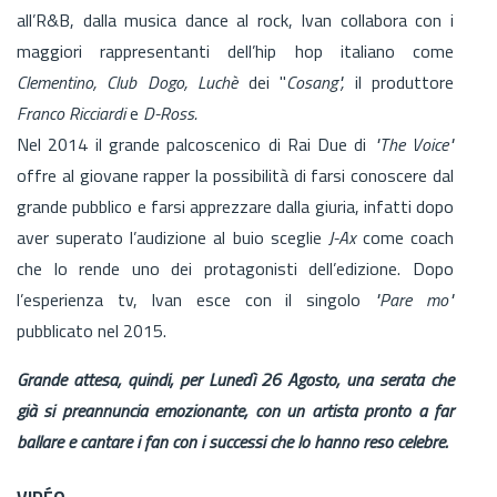
all’R&B, dalla musica dance al rock, Ivan collabora con i
maggiori rappresentanti dell’hip hop italiano come
Clementino, Club Dogo, Luchè
dei "
Cosang",
il produttore
Franco Ricciardi
e
D-Ross.
Nel 2014 il grande palcoscenico di Rai Due di
"The Voice"
offre al giovane rapper la possibilità di farsi conoscere dal
grande pubblico e farsi apprezzare dalla giuria, infatti dopo
aver superato l’audizione al buio sceglie
J-Ax
come coach
che lo rende uno dei protagonisti dell’edizione. Dopo
l’esperienza tv, Ivan esce con il singolo
"Pare mo"
pubblicato nel 2015.
Grande attesa, quindi, per Lunedì 26 Agosto, una serata che
già si preannuncia emozionante, con un artista pronto a far
ballare e cantare i fan con i successi che lo hanno reso celebre.
VIDÉO