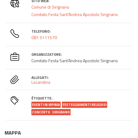
SITO WEB:
Comune di Sirignano
Comitato Festa Sant'Andrea Apostolo Sirignano
TELEFONO:
081 5111570
ORGANIZZATORE:
Comitato Festa Sant'Andrea Apostolo Sirignano
ALLEGATI:
Locandina
ÉTIQUETTE:
EVENTI IN IRPINIA
FESTEGGIAMENTI RELIGIOSI
CONCERTO
SIRIGNANO
MAPPA