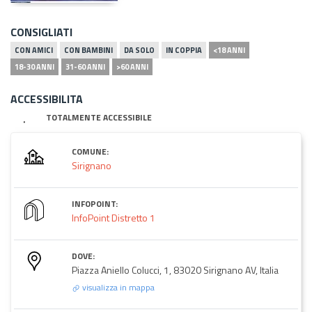
CONSIGLIATI
CON AMICI
CON BAMBINI
DA SOLO
IN COPPIA
<18 ANNI
18-30 ANNI
31-60 ANNI
>60 ANNI
ACCESSIBILITA
TOTALMENTE ACCESSIBILE
COMUNE:
Sirignano
INFOPOINT:
InfoPoint Distretto 1
DOVE:
Piazza Aniello Colucci, 1, 83020 Sirignano AV, Italia
visualizza in mappa