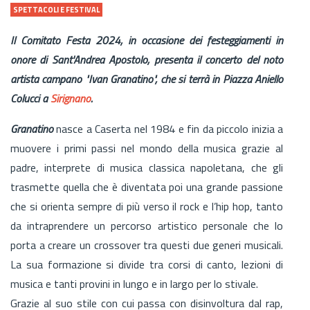
SPETTACOLI E FESTIVAL
Il Comitato Festa 2024, in occasione dei festeggiamenti in
onore di Sant'Andrea Apostolo, presenta il concerto del noto
artista campano "Ivan Granatino", che si terrà in Piazza Aniello
Colucci a
Sirignano
.
Granatino
nasce a Caserta nel 1984 e fin da piccolo inizia a
muovere i primi passi nel mondo della musica grazie al
padre, interprete di musica classica napoletana, che gli
trasmette quella che è diventata poi una grande passione
che si orienta sempre di più verso il rock e l’hip hop, tanto
da intraprendere un percorso artistico personale che lo
porta a creare un crossover tra questi due generi musicali.
La sua formazione si divide tra corsi di canto, lezioni di
musica e tanti provini in lungo e in largo per lo stivale.
Grazie al suo stile con cui passa con disinvoltura dal rap,