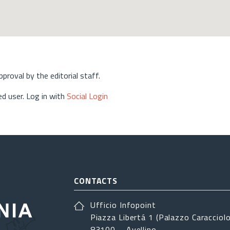
approval by the editorial staff.
d user. Log in with
Social Login
CONTACTS
Ufficio Infopoint
Piazza Libertá 1 (Palazzo Caracciolo
83100 – Avellino