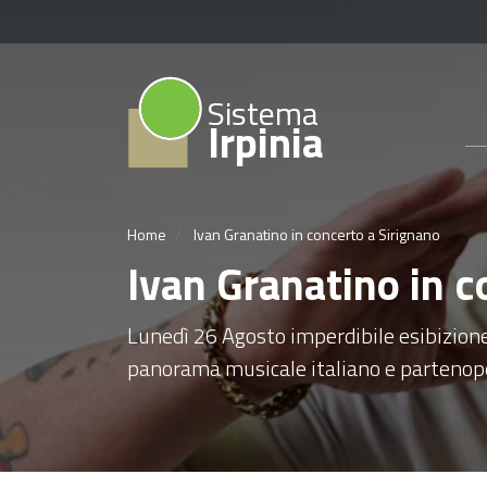
Sistema
Irpinia
Home
Ivan Granatino in concerto a Sirignano
Ivan Granatino in c
Lunedì 26 Agosto imperdibile esibizione
panorama musicale italiano e parteno