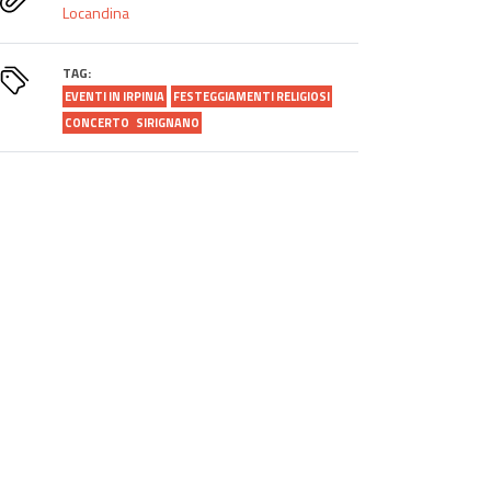
Locandina
TAG:
EVENTI IN IRPINIA
FESTEGGIAMENTI RELIGIOSI
CONCERTO
SIRIGNANO