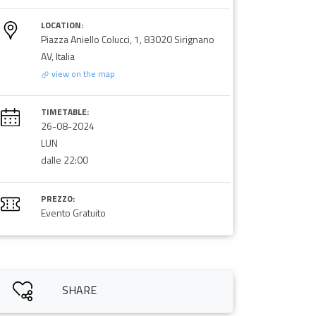
LOCATION:
Piazza Aniello Colucci, 1, 83020 Sirignano
AV, Italia
view on the map
TIMETABLE:
26-08-2024
LUN
dalle 22:00
PREZZO:
Evento Gratuito
SHARE