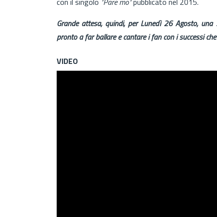
con il singolo
"Pare mo"
pubblicato nel 2015.
Grande attesa, quindi, per Lunedì 26 Agosto, una 
pronto a far ballare e cantare i fan con i successi che
VIDEO