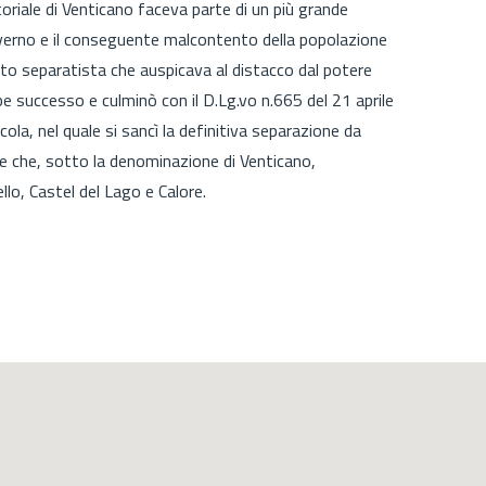
oriale di Venticano faceva parte di un più grande
overno e il conseguente malcontento della popolazione
o separatista che auspicava al distacco dal potere
 successo e culminò con il D.Lg.vo n.665 del 21 aprile
ola, nel quale si sancì la definitiva separazione da
e che, sotto la denominazione di Venticano,
llo, Castel del Lago e Calore.