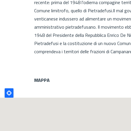
recente: prima del 1948 l'odierna compagine territ
Comune limitrofo, quello di Pietradefusi.Il mal g
venticanese indussero ad alimentare un moviment
amministrativo pietradefusano. Il movimento ebbe
1948 del Presidente della Repubblica Enrico De Nic
Pietradefusi e la costituzione di un nuovo Comun
comprendeva i territori delle frazioni di Campanare
MAPPA
Poligono
GEO