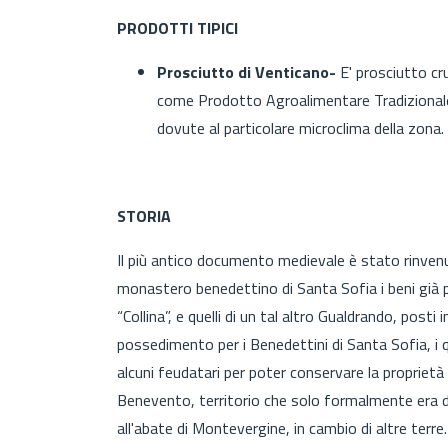
PRODOTTI TIPICI
Prosciutto di Venticano-
E' prosciutto cr
come Prodotto Agroalimentare Tradizionale
dovute al particolare microclima della zona.
STORIA
Il più antico documento medievale è stato rinven
monastero benedettino di Santa Sofia i beni già p
“Collina”, e quelli di un tal altro Gualdrando, posti
possedimento per i Benedettini di Santa Sofia, i 
alcuni feudatari per poter conservare la proprietà 
Benevento, territorio che solo formalmente era di
all'abate di Montevergine, in cambio di altre te