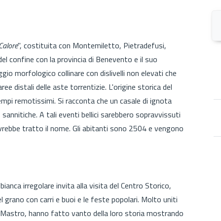
Calore
", costituita con Montemiletto, Pietradefusi,
el confine con la provincia di Benevento e il suo
io morfologico collinare con dislivelli non elevati che
e distali delle aste torrentizie. L'origine storica del
mpi remotissimi. Si racconta che un casale di ignota
sannitiche. A tali eventi bellici sarebbero sopravvissuti
a avrebbe tratto il nome. Gli abitanti sono 2504 e vengono
bianca irregolare invita alla visita del Centro Storico,
 grano con carri e buoi e le feste popolari. Molto uniti
del Mastro, hanno fatto vanto della loro storia mostrando