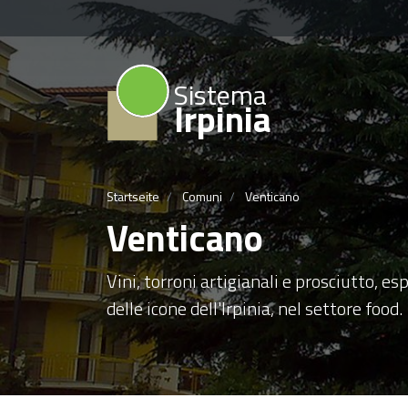
Sistema
Irpinia
Startseite
Comuni
Venticano
Venticano
Vini, torroni artigianali e prosciutto, e
delle icone dell'Irpinia, nel settore food.