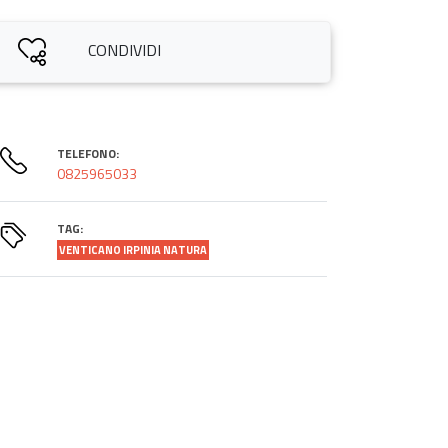
CONDIVIDI
TELEFONO:
0825965033
TAG:
VENTICANO IRPINIA NATURA