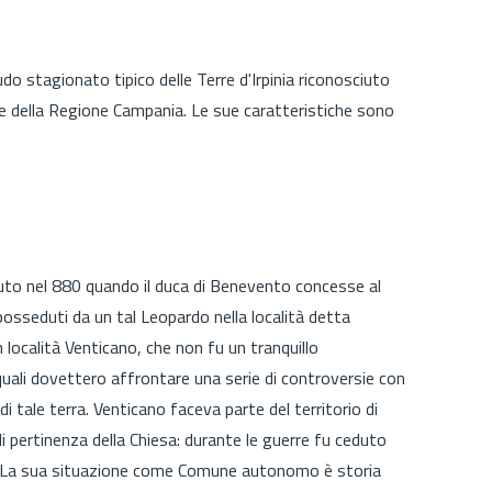
udo stagionato tipico delle Terre d'Irpinia riconosciuto
 della Regione Campania. Le sue caratteristiche sono
uto nel 880 quando il duca di Benevento concesse al
osseduti da un tal Leopardo nella località detta
 in località Venticano, che non fu un tranquillo
quali dovettero affrontare una serie di controversie con
di tale terra. Venticano faceva parte del territorio di
 pertinenza della Chiesa: durante le guerre fu ceduto
rre.La sua situazione come Comune autonomo è storia