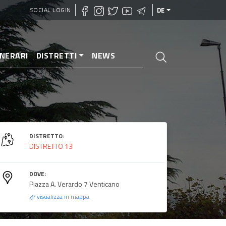
SOCIAL LOGIN
DE
INERARI
DISTRETTI
NEWS
DISTRETTO:
DISTRETTO 13
DOVE:
Piazza A. Verardo 7 Venticano
visualizza in mappa