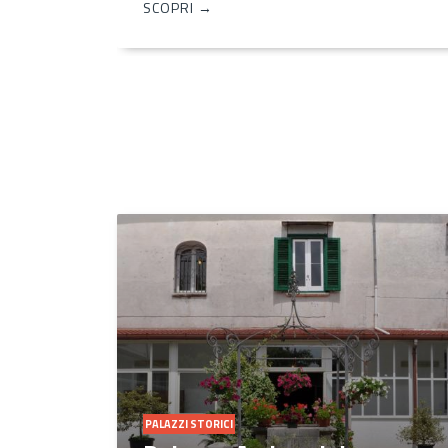
SCOPRI →
PALAZZI STORICI