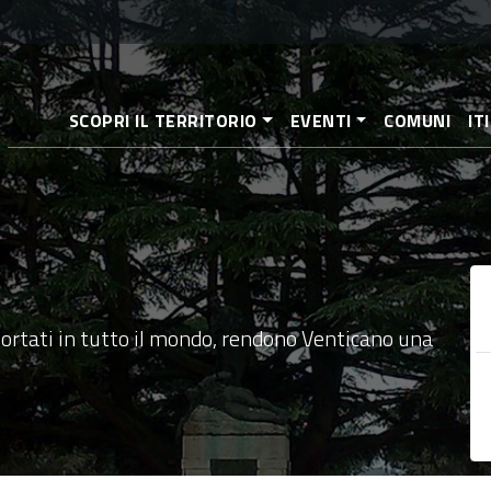
Direkt
zum
Inhalt
SCOPRI IL TERRITORIO
EVENTI
COMUNI
IT
sportati in tutto il mondo, rendono Venticano una