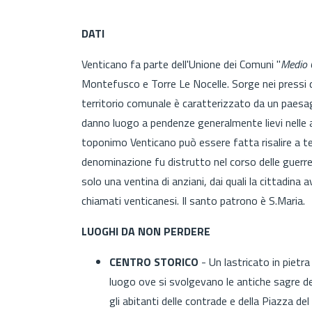
DATI
Venticano fa parte dell'Unione dei Comuni "
Medio 
Montefusco e Torre Le Nocelle. Sorge nei pressi d
territorio comunale è caratterizzato da un paesagg
danno luogo a pendenze generalmente lievi nelle are
toponimo Venticano può essere fatta risalire a te
denominazione fu distrutto nel corso delle guerre 
solo una ventina di anziani, dai quali la cittadin
chiamati venticanesi. Il santo patrono è S.Maria.
LUOGHI DA NON PERDERE
CENTRO STORICO
- Un lastricato in pietra 
luogo ove si svolgevano le antiche sagre del
gli abitanti delle contrade e della Piazza 