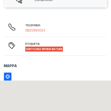
TELEFONO:
0825965033
ETIQUETA:
VENTICANO IRPINIA NATURA
MAPPA
Poligono
GEO