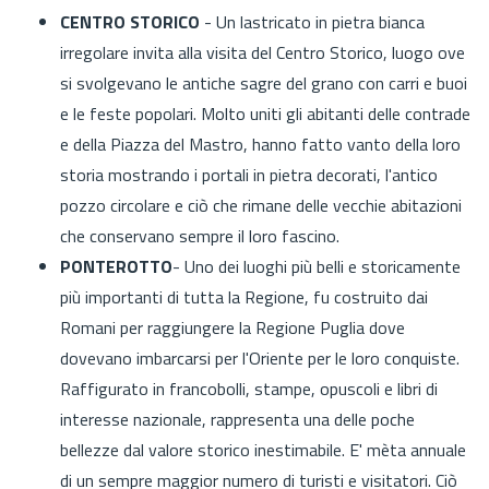
CENTRO STORICO
- Un lastricato in pietra bianca
irregolare invita alla visita del Centro Storico, luogo ove
si svolgevano le antiche sagre del grano con carri e buoi
e le feste popolari. Molto uniti gli abitanti delle contrade
e della Piazza del Mastro, hanno fatto vanto della loro
storia mostrando i portali in pietra decorati, l'antico
pozzo circolare e ciò che rimane delle vecchie abitazioni
che conservano sempre il loro fascino.
PONTEROTTO
- Uno dei luoghi più belli e storicamente
più importanti di tutta la Regione, fu costruito dai
Romani per raggiungere la Regione Puglia dove
dovevano imbarcarsi per l'Oriente per le loro conquiste.
Raffigurato in francobolli, stampe, opuscoli e libri di
interesse nazionale, rappresenta una delle poche
bellezze dal valore storico inestimabile. E' mèta annuale
di un sempre maggior numero di turisti e visitatori. Ciò