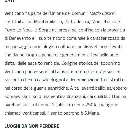
Venticano fa parte dell'Unione dei Comuni "
Medio Calore
",
costituita con Montemiletto, Pietradefusi, Montefusco e
Torre Le Nocelle. Sorge nei pressi del confine con la provincia
di Benevento e il suo territorio comunale è caratterizzato da
un paesaggio morfologico collinare con dislivelli non elevati
che danno luogo a pendenze generalmente lievi nelle aree
distali delle aste torrentizie. L'origine storica del toponimo
Venticano può essere fatta risalire a tempi remotissimi. Si
racconta che un casale di ignota denominazione fu distrutto
nel corso delle guerre sannitiche. A tali eventi bellici sarebbero
sopravvissuti solo una ventina di anziani, dai quali la cittadina
avrebbe tratto il nome. Gli abitanti sono 2504 e vengono
chiamati venticanesi. Il santo patrono è S.Maria.
LUOGHI DA NON PERDERE