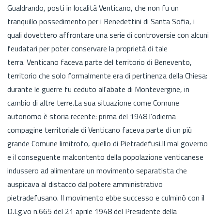
Gualdrando, posti in località Venticano, che non fu un
tranquillo possedimento per i Benedettini di Santa Sofia, i
quali dovettero affrontare una serie di controversie con alcuni
feudatari per poter conservare la proprietà di tale
terra. Venticano faceva parte del territorio di Benevento,
territorio che solo formalmente era di pertinenza della Chiesa:
durante le guerre fu ceduto all'abate di Montevergine, in
cambio di altre terre.La sua situazione come Comune
autonomo è storia recente: prima del 1948 l'odierna
compagine territoriale di Venticano faceva parte di un più
grande Comune limitrofo, quello di Pietradefusi.Il mal governo
e il conseguente malcontento della popolazione venticanese
indussero ad alimentare un movimento separatista che
auspicava al distacco dal potere amministrativo
pietradefusano. Il movimento ebbe successo e culminò con il
D.Lg.vo n.665 del 21 aprile 1948 del Presidente della