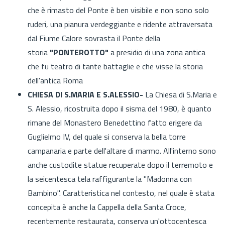
che è rimasto del Ponte è ben visibile e non sono solo
ruderi, una pianura verdeggiante e ridente attraversata
dal Fiume Calore sovrasta il Ponte della
storia
"PONTEROTTO"
a presidio di una zona antica
che fu teatro di tante battaglie e che visse la storia
dell'antica Roma
CHIESA DI S.MARIA E S.ALESSIO-
La Chiesa di S.Maria e
S. Alessio, ricostruita dopo il sisma del 1980, è quanto
rimane del Monastero Benedettino fatto erigere da
Guglielmo IV, del quale si conserva la bella torre
campanaria e parte dell'altare di marmo. All'interno sono
anche custodite statue recuperate dopo il terremoto e
la seicentesca tela raffigurante la "Madonna con
Bambino". Caratteristica nel contesto, nel quale è stata
concepita è anche la Cappella della Santa Croce,
recentemente restaurata, conserva un'ottocentesca