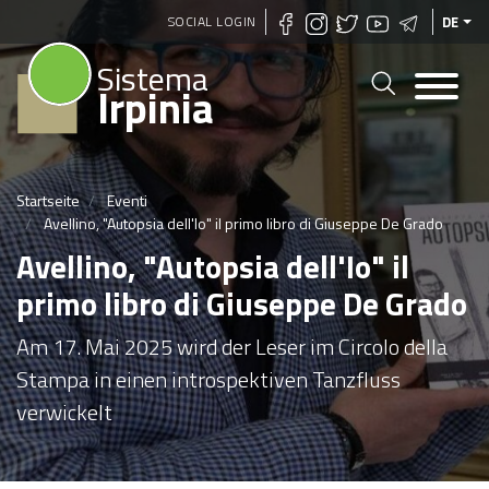
Direkt
SOCIAL LOGIN
DE
zum
Sistema
Inhalt
Irpinia
Startseite
Eventi
Avellino, "Autopsia dell'Io" il primo libro di Giuseppe De Grado
Avellino, "Autopsia dell'Io" il
primo libro di Giuseppe De Grado
Am 17. Mai 2025 wird der Leser im Circolo della
Stampa in einen introspektiven Tanzfluss
verwickelt