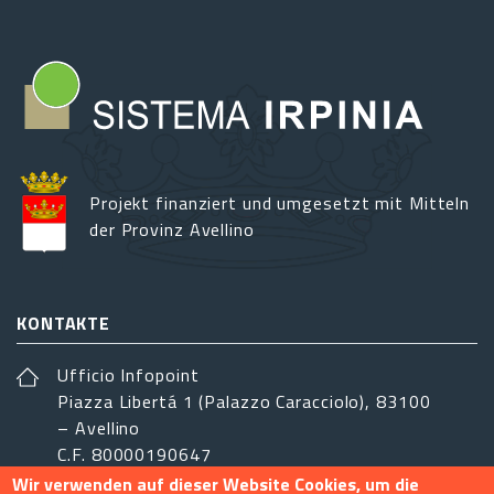
Projekt finanziert und umgesetzt mit Mitteln
der Provinz Avellino
KONTAKTE
Ufficio Infopoint
Piazza Libertá 1 (Palazzo Caracciolo), 83100
– Avellino
C.F. 80000190647
Wir verwenden auf dieser Website Cookies, um die