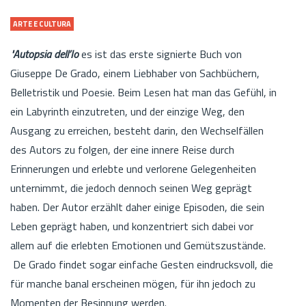
ARTE E CULTURA
"Autopsia dell’Io
es ist das erste signierte Buch von
Giuseppe De Grado, einem Liebhaber von Sachbüchern,
Belletristik und Poesie. Beim Lesen hat man das Gefühl, in
ein Labyrinth einzutreten, und der einzige Weg, den
Ausgang zu erreichen, besteht darin, den Wechselfällen
des Autors zu folgen, der eine innere Reise durch
Erinnerungen und erlebte und verlorene Gelegenheiten
unternimmt, die jedoch dennoch seinen Weg geprägt
haben. Der Autor erzählt daher einige Episoden, die sein
Leben geprägt haben, und konzentriert sich dabei vor
allem auf die erlebten Emotionen und Gemütszustände.
De Grado findet sogar einfache Gesten eindrucksvoll, die
für manche banal erscheinen mögen, für ihn jedoch zu
Momenten der Besinnung werden.