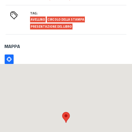
TAG:
AVELLINO
CIRCOLO DELLA STAMPA
PRESENTAZIONE DEL LIBRO
MAPPA
Poligono
GEO